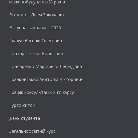
машинобудування України
Вітаємо з Днем Закоханих!
Вступна кампанія – 2025
Гладун Євгеній Олегович
Гонтар Тетяна Борисівна
Гончаренко Маргарита Леонідівна
Гранковський Анатолій Вікторович
Графік консультацій 2-го курсу
Гуртожиток
День студента
Загальноосвітній курс