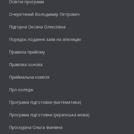
Освітні програми
Очеретяний Володимир Петрович
Підгорна Оксана Олексіївна
Порядок подання заяв на апеляцію
Правила прийому
Правова основа
Приймальна комісія
Про коледж
Програма підготовки (математика)
Програма підготовки (українська мова)
Проскуріна Ольга Іванівна