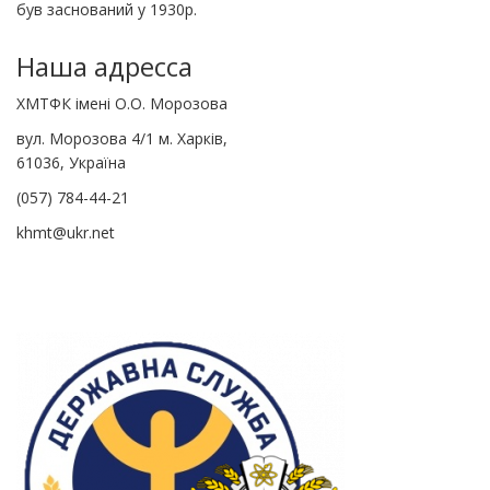
був заснований у 1930р.
Наша адресса
ХМТФК імені О.О. Морозова
вул. Морозова 4/1 м. Харків,
61036, Україна
(057) 784-44-21
khmt@ukr.net