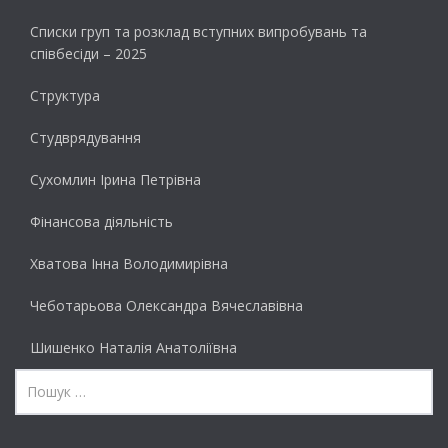
Списки груп та розклад вступних випробувань та
співбесіди – 2025
Структура
Студврядування
Сухомлин Ірина Петрівна
Фінансова діяльність
Хватова Інна Володимирівна
Чеботарьова Олександра Вячеславівна
Шишенко Наталія Анатоліївна