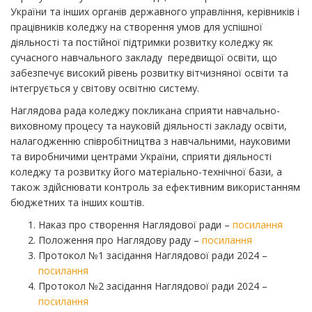
України та інших органів державного управління, керівників і
працівників коледжу на створення умов для успішної
діяльності та постійної підтримки розвитку коледжу як
сучасного навчального закладу передвищої освіти, що
забезпечує високий рівень розвитку вітчизняної освіти та
інтегрується у світову освітню систему.
Наглядова рада коледжу покликана сприяти навчально-
виховному процесу та науковій діяльності закладу освіти,
налагодженню співробітництва з навчальними, науковими
та виробничими центрами України, сприяти діяльності
коледжу та розвитку його матеріально-технічної бази, а
також здійснювати контроль за ефективним використанням
бюджетних та інших коштів.
Наказ про створення Наглядової ради –
посилання
Положення про Наглядову раду –
посилання
Протокол №1 засідання Наглядової ради 2024 –
посилання
Протокол №2 засідання Наглядової ради 2024 –
посилання