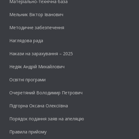
Матеріально-технічна база
Мельник Віктор Іванович
Методичне забезпечення
Наглядова рада
Накази на зарахування – 2025
Недяк Андрій Михайлович
Освітні програми
Очеретяний Володимир Петрович
Підгорна Оксана Олексіївна
Порядок подання заяв на апеляцію
Правила прийому