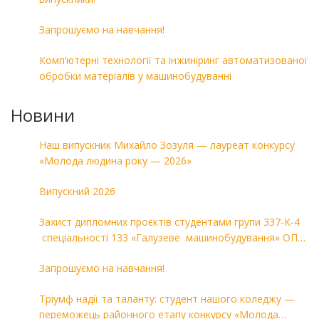
Запрошуємо на навчання!
Комп’ютерні технології та інжиніринг автоматизованої
обробки матеріалів у машинобудуванні
Новини
Наш випускник Михайло Зозуля — лауреат конкурсу
«Молода людина року — 2026»
Випускний 2026
Захист дипломних проєктів студентами групи 337-К-4
спеціальності 133 «Галузеве машинобудування» ОПП
«Комп’ютерні технології в машинобудуванні»
Запрошуємо на навчання!
Тріумф надії та таланту: студент нашого коледжу —
переможець районного етапу конкурсу «Молода