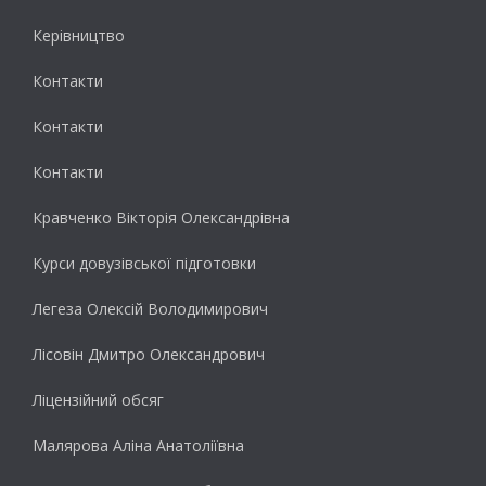
Керівництво
Контакти
Контакти
Контакти
Кравченко Вікторія Олександрівна
Курси довузівської підготовки
Легеза Олексій Володимирович
Лісовін Дмитро Олександрович
Ліцензійний обсяг
Малярова Аліна Анатоліївна