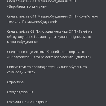
Спеціальність G11 Машинобудування ОПП
«Виробництво двигунів»
Спеціальність G11 Машинобудування ОПП «Комп’ютерні
технології в машинобудуванні»
Спеціальність G9 Прикладна механіка ОПП «Технічне
обслуговування і ремонт устаткування підприємств
машинобудування»
Спеціальність J8 Автомобільний транспорт ОПП
«Обслуговування та ремонт автомобілів і двигунів»
Списки груп та розклад вступних випробувань та
співбесіди – 2025
Структура
Студврядування
Сухомлин Ірина Петрівна