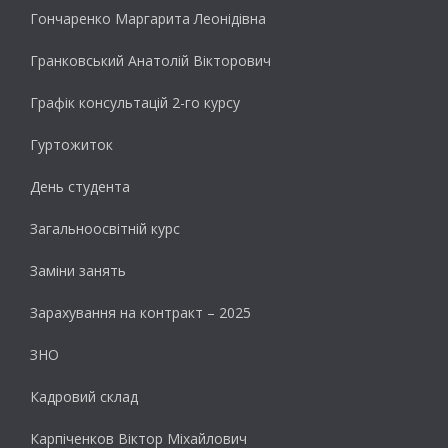
Гончаренко Маргарита Леонідівна
Гранковський Анатолій Вікторович
Графік консультацій 2-го курсу
Гуртожиток
День студента
Загальноосвітній курс
Заміни занять
Зарахування на контракт – 2025
ЗНО
Кадровий склад
Карпіченков Віктор Міхайлович