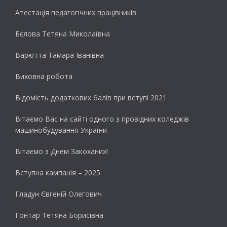
Атестація педагогічних працівників
Бєлова Тетяна Миколаївна
Варютта Тамара Іванівна
Виховна робота
Відомість додаткових балів при вступі 2021
Вітаємо Вас на сайті одного з провідних коледжів
машинобудування України
Вітаємо з Днем Закоханих!
Вступна кампанія – 2025
Гладун Євгеній Олегович
Гонтар Тетяна Борисівна