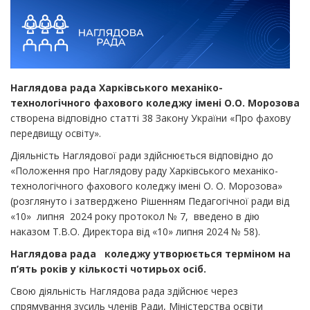
Наглядова рада Харківського механіко-
технологічного фахового коледжу імені О.О. Морозова
створена відповідно статті 38 Закону України «Про фахову
передвищу освіту».
Діяльність Наглядової ради здійснюється відповідно до
«Положення
про Наглядову раду Харківського механіко-
технологічного фахового коледжу імені О. О. Морозова»
(розглянуто і затверджено Рішенням Педагогічної ради від
«10» липня 2024 року протокол № 7, введено в дію
наказом Т.В.О. Директора від «10» липня 2024 № 58).
Наглядова рада коледжу утворюється терміном на
п’ять років у кількості чотирьох осіб.
Свою діяльність Наглядова рада здійснює через
спрямування зусиль членів Ради, Міністерства освіти