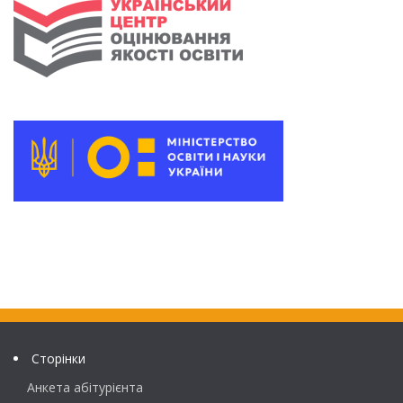
Сторінки
Анкета абітурієнта