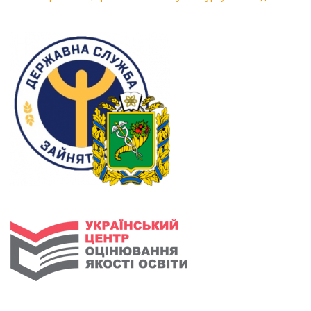
людина року — 2026»