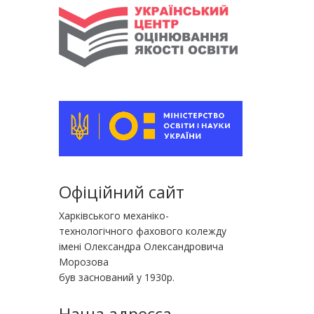
Офіційний сайт
Харківського механіко-
технологічного фахового колежду
імені Олександра Олександровича
Морозова
був заснований у 1930р.
Наша адресса