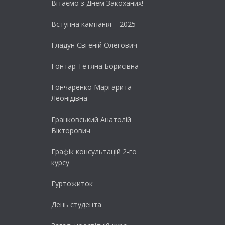
Вітаємо з Днем Закоханих!
Вступна кампанія – 2025
Гладун Євгеній Олегович
Гонтар Тетяна Борисівна
Гончаренко Маргарита
Леонідівна
Гранковський Анатолій
Вікторович
Графік консультацій 2-го
курсу
Гуртожиток
День студента