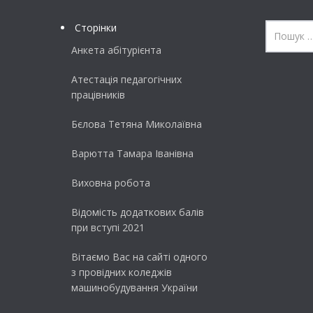
Сторінки
Анкета абітурієнта
Атестація педагогічних
працівників
Бєлова Тетяна Миколаївна
Варютта Тамара Іванівна
Виховна робота
Відомість додаткових балів
при вступі 2021
Вітаємо Вас на сайті одного
з провідних коледжів
машинобудування України