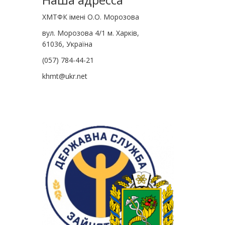
ХМТФК імені О.О. Морозова
вул. Морозова 4/1 м. Харків,
61036, Україна
(057) 784-44-21
khmt@ukr.net