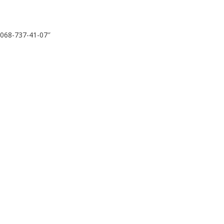
 068-737-41-07″