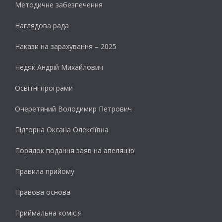
Методичне забезпечення
Наглядова рада
Накази на зарахування – 2025
Недяк Андрій Михайлович
Освітні програми
Очеретяний Володимир Петрович
Підгорна Оксана Олексіївна
Порядок подання заяв на апеляцію
Правила прийому
Правова основа
Приймальна комісія