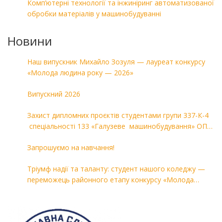
Комп’ютерні технології та інжиніринг автоматизованої
обробки матеріалів у машинобудуванні
Новини
Наш випускник Михайло Зозуля — лауреат конкурсу
«Молода людина року — 2026»
Випускний 2026
Захист дипломних проєктів студентами групи 337-К-4
спеціальності 133 «Галузеве машинобудування» ОПП
«Комп’ютерні технології в машинобудуванні»
Запрошуємо на навчання!
Тріумф надії та таланту: студент нашого коледжу —
переможець районного етапу конкурсу «Молода
людина року — 2026»