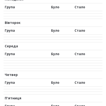
Група
Було
Стало
Вівторок
Група
Було
Стало
Середа
Група
Було
Стало
Четвер
Група
Було
Стало
П'ятниця
Група
Було
Стало