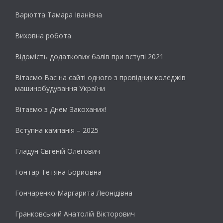
Варютта Тамара Іванівна
Виховна робота
Відомість додаткових балів при вступі 2021
Вітаємо Вас на сайті одного з провідних коледжів
машинобудування України
Вітаємо з Днем Закоханих!
Вступна кампанія – 2025
Гладун Євгеній Олегович
Гонтар Тетяна Борисівна
Гончаренко Маргарита Леонідівна
Гранковський Анатолій Вікторович