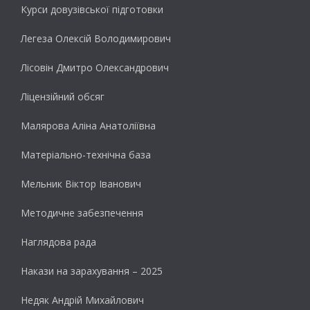
Курси довузівської підготовки
Легеза Олексій Володимирович
Лісовін Дмитро Олександрович
Ліцензійний обсяг
Малярова Аліна Анатоліївна
Матеріально-технічна база
Мельник Віктор Іванович
Методичне забезпечення
Наглядова рада
Накази на зарахування – 2025
Недяк Андрій Михайлович