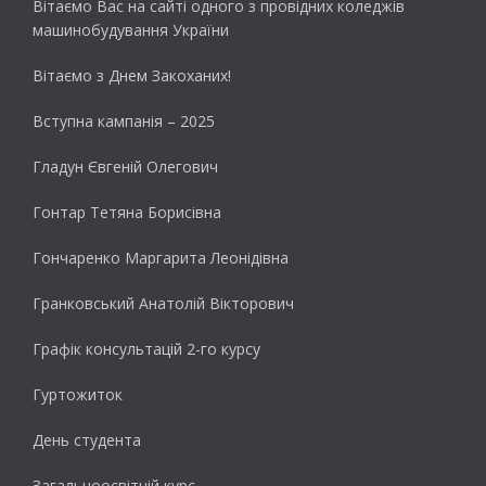
Вітаємо Вас на сайті одного з провідних коледжів
машинобудування України
Вітаємо з Днем Закоханих!
Вступна кампанія – 2025
Гладун Євгеній Олегович
Гонтар Тетяна Борисівна
Гончаренко Маргарита Леонідівна
Гранковський Анатолій Вікторович
Графік консультацій 2-го курсу
Гуртожиток
День студента
Загальноосвітній курс