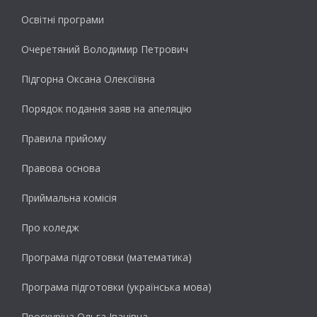
Освітні програми
Очеретяний Володимир Петрович
Підгорна Оксана Олексіївна
Порядок подання заяв на апеляцію
Правила прийому
Правова основа
Приймальна комісія
Про коледж
Програма підготовки (математика)
Програма підготовки (українська мова)
Проскуріна Ольга Іванівна