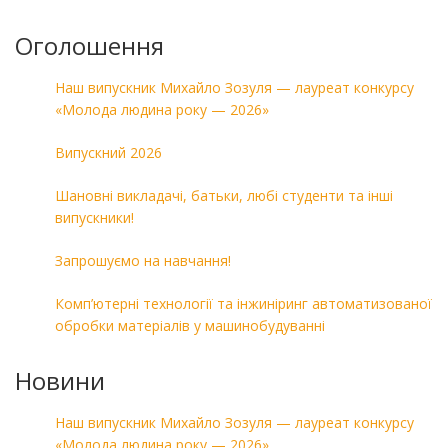
Оголошення
Наш випускник Михайло Зозуля — лауреат конкурсу
«Молода людина року — 2026»
Випускний 2026
Шановні викладачі, батьки, любі студенти та інші
випускники!
Запрошуємо на навчання!
Комп’ютерні технології та інжиніринг автоматизованої
обробки матеріалів у машинобудуванні
Новини
Наш випускник Михайло Зозуля — лауреат конкурсу
«Молода людина року — 2026»