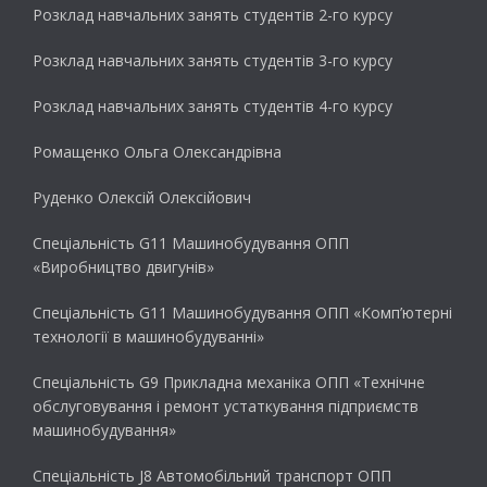
Розклад навчальних занять студентів 2-го курсу
Розклад навчальних занять студентів 3-го курсу
Розклад навчальних занять студентів 4-го курсу
Ромащенко Ольга Олександрівна
Руденко Олексій Олексійович
Спеціальність G11 Машинобудування ОПП
«Виробництво двигунів»
Спеціальність G11 Машинобудування ОПП «Комп’ютерні
технології в машинобудуванні»
Спеціальність G9 Прикладна механіка ОПП «Технічне
обслуговування і ремонт устаткування підприємств
машинобудування»
Спеціальність J8 Автомобільний транспорт ОПП