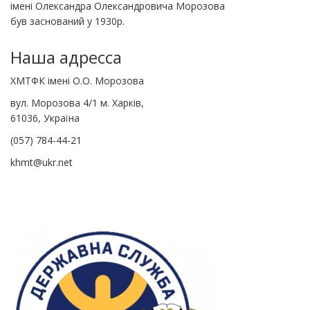
імені Олександра Олександровича Морозова
був заснований у 1930р.
Наша адресса
ХМТФК імені О.О. Морозова
вул. Морозова 4/1 м. Харків,
61036, Україна
(057) 784-44-21
khmt@ukr.net