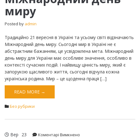
миру
миру
Posted by
admin
Традиційно 21 вересня в Україні та усьому світі відзначають
Міжнародний день миру. Сьогодні мир в Україні не є
абстрактним бажанням, це усвідомлена мета. Міжнародний
день миру для України має особливе значення, особливо в
контексті сучасних подій. І найвищу цінність миру, який є
запорукою щасливого життя, сьогодні відчула кожна
українська родина. Мир – це щоденна праця […]
READ MORE →
Без рубрики
Вер
23
до
Коментарі Вимкнено