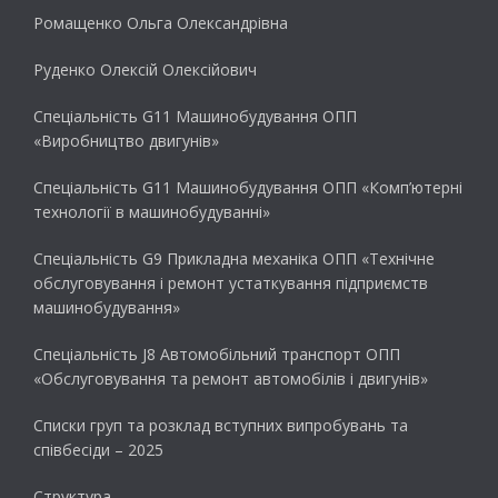
Ромащенко Ольга Олександрівна
Руденко Олексій Олексійович
Спеціальність G11 Машинобудування ОПП
«Виробництво двигунів»
Спеціальність G11 Машинобудування ОПП «Комп’ютерні
технології в машинобудуванні»
Спеціальність G9 Прикладна механіка ОПП «Технічне
обслуговування і ремонт устаткування підприємств
машинобудування»
Спеціальність J8 Автомобільний транспорт ОПП
«Обслуговування та ремонт автомобілів і двигунів»
Списки груп та розклад вступних випробувань та
співбесіди – 2025
Структура