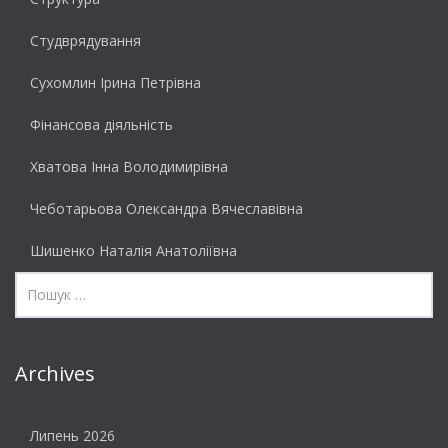
Студврядування
Сухомлин Ірина Петрівна
Фінансова діяльність
Хватова Інна Володимирівна
Чеботарьова Олександра Вячеславівна
Шишенко Наталія Анатоліївна
Archives
Липень 2026