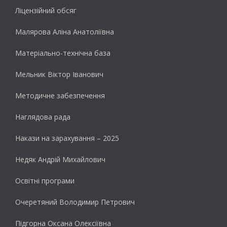
Ліцензійний обсяг
Малярова Аліна Анатоліївна
Матеріально-технічна база
Мельник Віктор Іванович
Методичне забезпечення
Наглядова рада
Накази на зарахування – 2025
Недяк Андрій Михайлович
Освітні програми
Очеретяний Володимир Петрович
Підгорна Оксана Олексіївна