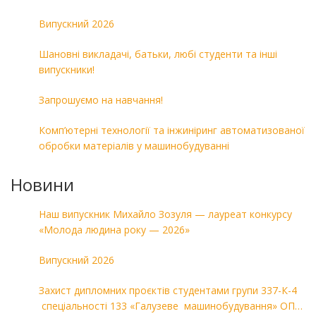
Випускний 2026
Шановні викладачі, батьки, любі студенти та інші
випускники!
Запрошуємо на навчання!
Комп’ютерні технології та інжиніринг автоматизованої
обробки матеріалів у машинобудуванні
Новини
Наш випускник Михайло Зозуля — лауреат конкурсу
«Молода людина року — 2026»
Випускний 2026
Захист дипломних проєктів студентами групи 337-К-4
спеціальності 133 «Галузеве машинобудування» ОПП