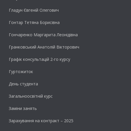
Гладун Євгеній Олегович
Гонтар Тетяна Борисівна
Гончаренко Маргарита Леонідівна
Гранковський Анатолій Вікторович
Графік консультацій 2-го курсу
Гуртожиток
День студента
Загальноосвітній курс
Заміни занять
Зарахування на контракт – 2025