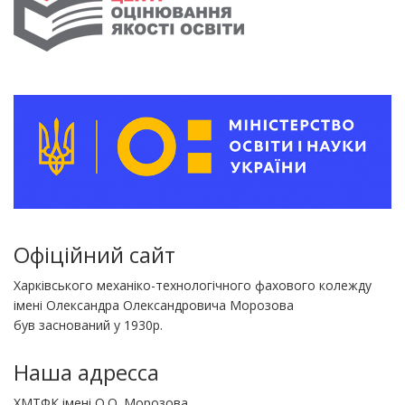
Офіційний сайт
Харківського механіко-технологічного фахового колежду
імені Олександра Олександровича Морозова
був заснований у 1930р.
Наша адресса
ХМТФК імені О.О. Морозова