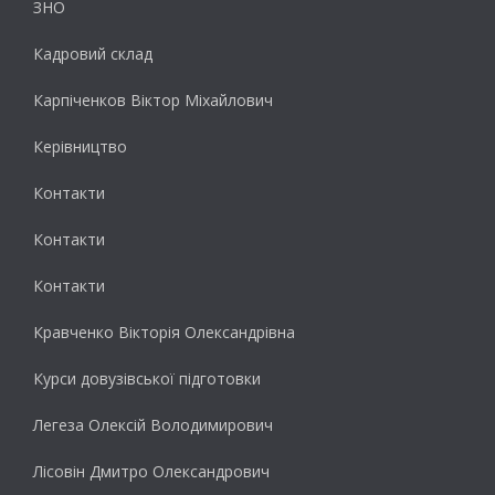
ЗНО
Кадровий склад
Карпіченков Віктор Міхайлович
Керівництво
Контакти
Контакти
Контакти
Кравченко Вікторія Олександрівна
Курси довузівської підготовки
Легеза Олексій Володимирович
Лісовін Дмитро Олександрович