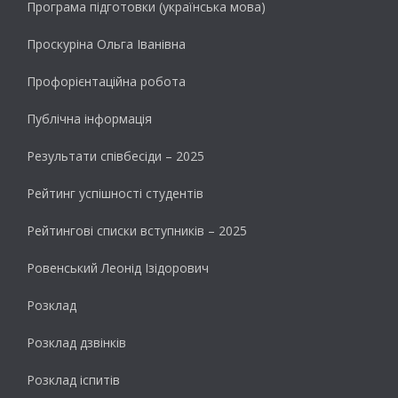
Програма підготовки (українська мова)
Проскуріна Ольга Іванівна
Профорієнтаційна робота
Публічна інформація
Результати cпівбесіди – 2025
Рейтинг успішності студентів
Рейтингові списки вступників – 2025
Ровенський Леонід Ізідорович
Розклад
Розклад дзвінків
Розклад іспитів