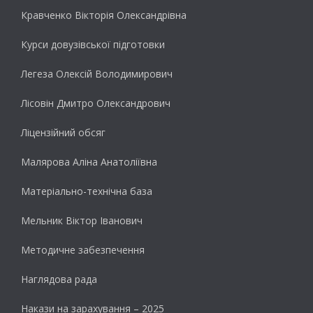
Кравченко Вікторія Олександрівна
Курси довузівської підготовки
Легеза Олексій Володимирович
Лісовін Дмитро Олександрович
Ліцензійний обсяг
Малярова Аліна Анатоліївна
Матеріально-технічна база
Мельник Віктор Іванович
Методичне забезпечення
Наглядова рада
Накази на зарахування – 2025