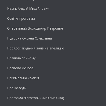
Недяк Андрій Михайлович
Освітні програми
Очеретяний Володимир Петрович
Підгорна Оксана Олексіївна
Порядок подання заяв на апеляцію
Правила прийому
Правова основа
Приймальна комісія
Про коледж
Програма підготовки (математика)