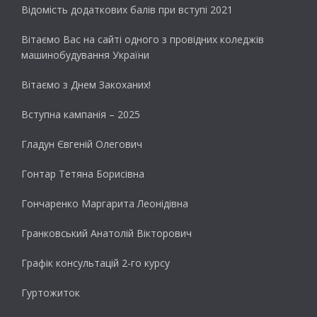
Відомість додаткових балів при вступі 2021
Вітаємо Вас на сайті одного з провідних коледжів
машинобудування України
Вітаємо з Днем Закоханих!
Вступна кампанія – 2025
Гладун Євгеній Олегович
Гонтар Тетяна Борисівна
Гончаренко Маргарита Леонідівна
Гранковський Анатолій Вікторович
Графік консультацій 2-го курсу
Гуртожиток