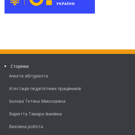
Сторінки
Анкета абітурієнта
Атестація педагогічних працівників
Бєлова Тетяна Миколаївна
Варютта Тамара Іванівна
Виховна робота