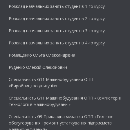
Розклад навчальних занять студентів 1-го курсу
Розклад навчальних занять студентів 2-го курсу
Розклад навчальних занять студентів 3-го курсу
Розклад навчальних занять студентів 4-го курсу
Ромащенко Ольга Олександрівна
Руденко Олексій Олексійович
Спеціальність G11 Машинобудування ОПП
«Виробництво двигунів»
Спеціальність G11 Машинобудування ОПП «Комп’ютерні
технології в машинобудуванні»
Спеціальність G9 Прикладна механіка ОПП «Технічне
обслуговування і ремонт устаткування підприємств
машинобудування»