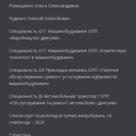
Ромащенко Ольга Олександрівна
Руденко Олексій Олексійович
Спеціальність G11 Машинобудування ОПП
«Виробництво двигунів»
Спеціальність G11 Машинобудування ОПП «Комп’ютерні
технології в машинобудуванні»
Спеціальність G9 Прикладна механіка ОПП «Технічне
обслуговування і ремонт устаткування підприємств
машинобудування»
Спеціальність J8 Автомобільний транспорт ОПП
«Обслуговування та ремонт автомобілів і двигунів»
Списки груп та розклад вступних випробувань та
співбесіди – 2025
Структура