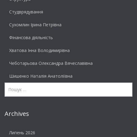
Студврядування
Сухомлин Ірина Петрівна
Фінансова діяльність
Хватова Інна Володимирівна
Чеботарьова Олександра Вячеславівна
Шишенко Наталія Анатоліївна
Archives
Липень 2026