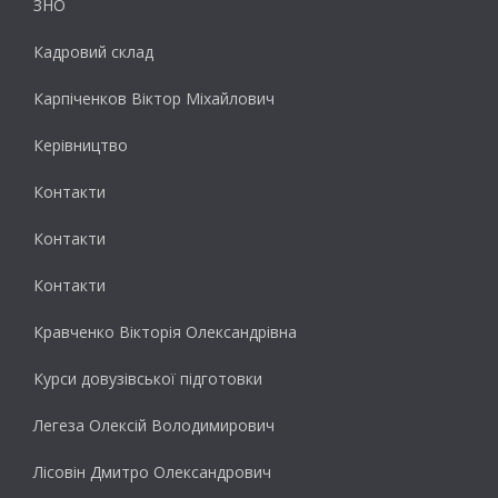
ЗНО
Кадровий склад
Карпіченков Віктор Міхайлович
Керівництво
Контакти
Контакти
Контакти
Кравченко Вікторія Олександрівна
Курси довузівської підготовки
Легеза Олексій Володимирович
Лісовін Дмитро Олександрович