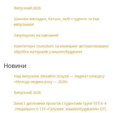
Випускний 2026
Шановні викладачі, батьки, любі студенти та інші
випускники!
Запрошуємо на навчання!
Комп’ютерні технології та інжиніринг автоматизованої
обробки матеріалів у машинобудуванні
Новини
Наш випускник Михайло Зозуля — лауреат конкурсу
«Молода людина року — 2026»
Випускний 2026
Захист дипломних проєктів студентами групи 337-К-4
спеціальності 133 «Галузеве машинобудування» ОПП