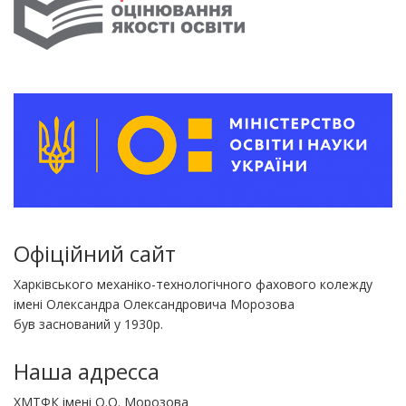
Офіційний сайт
Харківського механіко-технологічного фахового колежду
імені Олександра Олександровича Морозова
був заснований у 1930р.
Наша адресса
ХМТФК імені О.О. Морозова