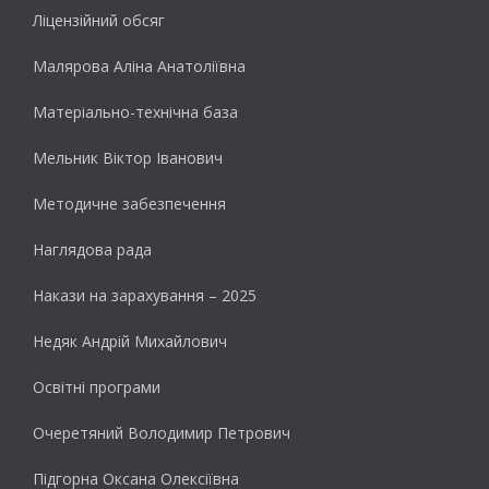
Ліцензійний обсяг
Малярова Аліна Анатоліївна
Матеріально-технічна база
Мельник Віктор Іванович
Методичне забезпечення
Наглядова рада
Накази на зарахування – 2025
Недяк Андрій Михайлович
Освітні програми
Очеретяний Володимир Петрович
Підгорна Оксана Олексіївна