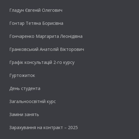
Гладун Євгеній Олегович
Гонтар Тетяна Борисівна
Гончаренко Маргарита Леонідівна
Гранковський Анатолій Вікторович
Графік консультацій 2-го курсу
Гуртожиток
День студента
Загальноосвітній курс
Заміни занять
Зарахування на контракт – 2025