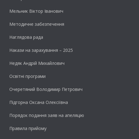
Мельник Віктор Іванович
Методичне забезпечення
Наглядова рада
Накази на зарахування – 2025
Недяк Андрій Михайлович
Освітні програми
Очеретяний Володимир Петрович
Підгорна Оксана Олексіївна
Порядок подання заяв на апеляцію
Правила прийому