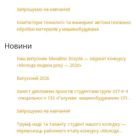
Запрошуємо на навчання!
Комп’ютерні технології та інжиніринг автоматизованої
обробки матеріалів у машинобудуванні
Новини
Наш випускник Михайло Зозуля — лауреат конкурсу
«Молода людина року — 2026»
Випускний 2026
Захист дипломних проєктів студентами групи 337-К-4
спеціальності 133 «Галузеве машинобудування» ОПП
«Комп’ютерні технології в машинобудуванні»
Запрошуємо на навчання!
Тріумф надії та таланту: студент нашого коледжу —
переможець районного етапу конкурсу «Молода