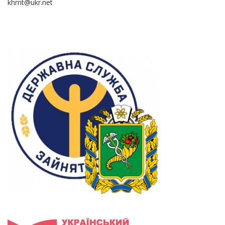
khmt@ukr.net