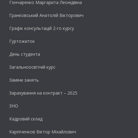
Гончаренко Маргарита Леонідівна
Гранковський Анатолій Вікторович
Графік консультацій 2-го курсу
Гуртожиток
День студента
Загальноосвітній курс
Заміни занять
Зарахування на контракт – 2025
ЗНО
Кадровий склад
Карпіченков Віктор Міхайлович