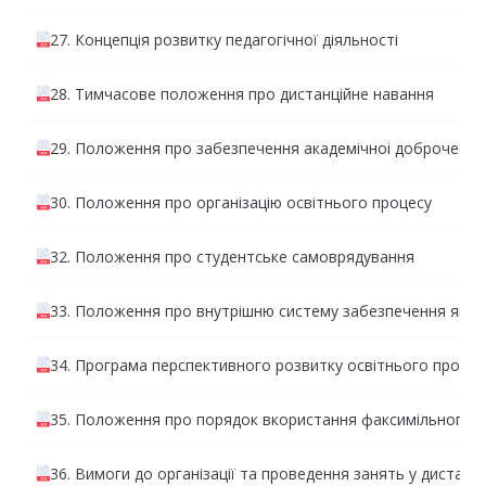
27. Концепція розвитку педагогічної діяльності
28. Тимчасове положення про дистанційне навання
29. Положення про забезпечення академiчноi доброчесност
30. Положення про організацію освітнього процесу
32. Положення про студентське самоврядування
33. Положення про внутрішню систему забезпечення якост
34. Програма перспективного розвитку освітнього процес
35. Положення про порядок вкористання факсимільного з
36. Вимоги до організації та проведення занять у дистанці