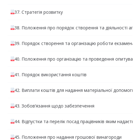
37. Стратегія розвитку
38. Положення про порядок створення та діяльності апеляц
39. Порядок створення та організацію роботи екзаменаційн
40. Положення про організацію та проведення опитування
41. Порядок використання коштів
42. Виплати коштів для надання матеріальної допомоги т
43. Зобов’язання щодо забезпечення
44. Відпустки та перелік посад працівників яким надаєтьс
45. Положення про надання грошової винагороди