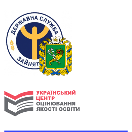
людина року — 2026»