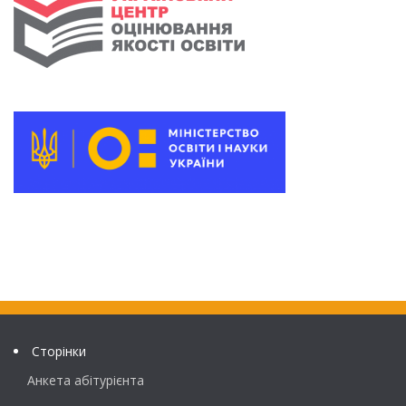
Сторінки
Анкета абітурієнта