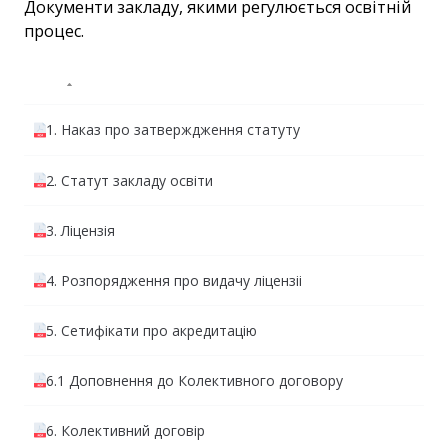
Документи закладу, якими регулюється освітній
процес.
Title
1. Наказ про затверждження статуту
2. Статут закладу освіти
3. Ліцензія
4. Розпорядження про видачу ліцензіі
5. Сетифікати про акредитацію
6.1 Доповнення до Колективного договору
6. Колективний договір