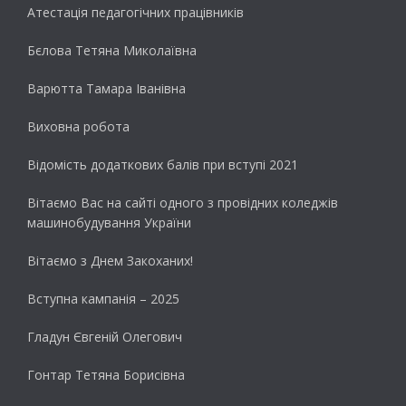
Атестація педагогічних працівників
Бєлова Тетяна Миколаївна
Варютта Тамара Іванівна
Виховна робота
Відомість додаткових балів при вступі 2021
Вітаємо Вас на сайті одного з провідних коледжів
машинобудування України
Вітаємо з Днем Закоханих!
Вступна кампанія – 2025
Гладун Євгеній Олегович
Гонтар Тетяна Борисівна