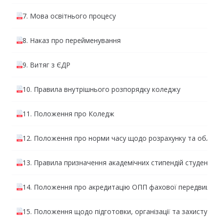
7. Мова освітнього процесу
8. Наказ про перейменування
9. Витяг з ЄДР
10. Правила внутрішнього розпорядку коледжу
11. Положення про Коледж
12. Положення про норми часу щодо розрахунку та облік
13. Правила призначення академічних стипендій студента
14. Положення про акредитацію ОПП фахової передвищої 
15. Положення щодо підготовки, організації та захисту Д