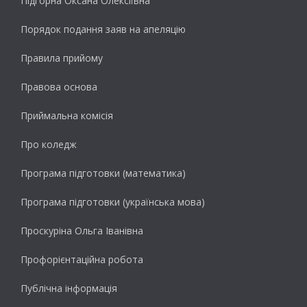
Підгорна Оксана Олексіївна
Порядок подання заяв на апеляцію
Правила прийому
Правова основа
Приймальна комісія
Про коледж
Програма підготовки (математика)
Програма підготовки (українська мова)
Проскуріна Ольга Іванівна
Профорієнтаційна робота
Публічна інформація