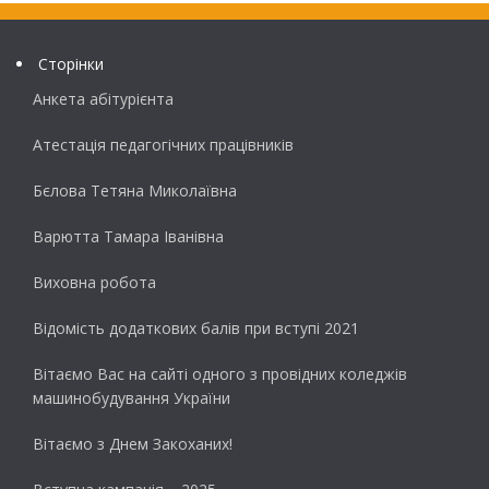
Сторінки
Анкета абітурієнта
Атестація педагогічних працівників
Бєлова Тетяна Миколаївна
Варютта Тамара Іванівна
Виховна робота
Відомість додаткових балів при вступі 2021
Вітаємо Вас на сайті одного з провідних коледжів
машинобудування України
Вітаємо з Днем Закоханих!