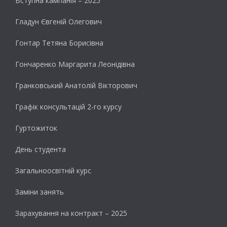
Вступна кампанія – 2025
Гладун Євгеній Олегович
Гонтар Тетяна Борисівна
Гончаренко Маргарита Леонідівна
Гранковський Анатолій Вікторович
Графік консультацій 2-го курсу
Гуртожиток
День студента
Загальноосвітній курс
Заміни занять
Зарахування на контракт – 2025