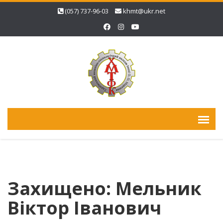
(057) 737-96-03
khmt@ukr.net
Захищено: Мельник
Віктор Іванович