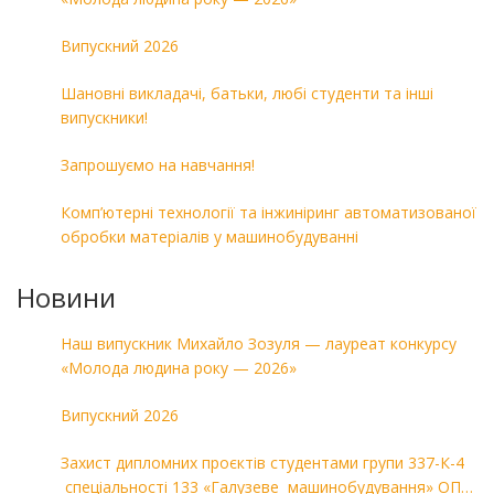
Випускний 2026
Шановні викладачі, батьки, любі студенти та інші
випускники!
Запрошуємо на навчання!
Комп’ютерні технології та інжиніринг автоматизованої
обробки матеріалів у машинобудуванні
Новини
Наш випускник Михайло Зозуля — лауреат конкурсу
«Молода людина року — 2026»
Випускний 2026
Захист дипломних проєктів студентами групи 337-К-4
спеціальності 133 «Галузеве машинобудування» ОПП