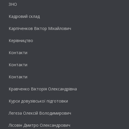
ЗНО
Кадровий склад
Карпіченков Віктор Міхайлович
Керівництво
Контакти
Контакти
Контакти
Кравченко Вікторія Олександрівна
Курси довузівської підготовки
Легеза Олексій Володимирович
Лісовін Дмитро Олександрович