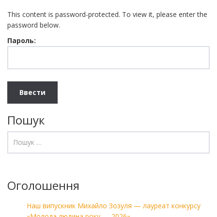
This content is password-protected. To view it, please enter the
password below.
Пароль:
Пошук
Оголошення
Наш випускник Михайло Зозуля — лауреат конкурсу
«Молода людина року — 2026»