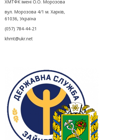
ХМТФК імені О.О. Морозова
вул. Морозова 4/1 м. Харків,
61036, Україна
(057) 784-44-21
khmt@ukr.net