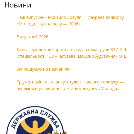
Новини
Наш випускник Михайло Зозуля — лауреат конкурсу
«Молода людина року — 2026»
Випускний 2026
Захист дипломних проєктів студентами групи 337-К-4
спеціальності 133 «Галузеве машинобудування» ОПП
«Комп’ютерні технології в машинобудуванні»
Запрошуємо на навчання!
Тріумф надії та таланту: студент нашого коледжу —
переможець районного етапу конкурсу «Молода
людина року — 2026»