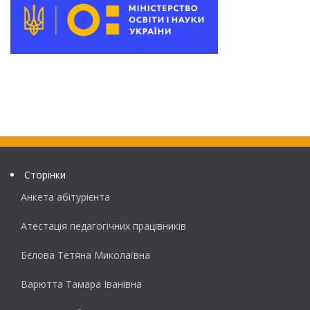
Сторінки
Анкета абітурієнта
Атестація педагогічних працівників
Бєлова Тетяна Миколаївна
Варютта Тамара Іванівна