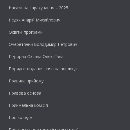
Накази на зарахування – 2025
Недяк Андрій Михайлович
Освітні програми
Очеретяний Володимир Петрович
Підгорна Оксана Олексіївна
Порядок подання заяв на апеляцію
Правила прийому
Правова основа
Приймальна комісія
Про коледж
Програма підготовки (математика)