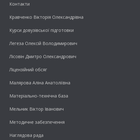
Контакти
Кравченко Вікторія Олександрівна
Курси довузівської підготовки
Легеза Олексій Володимирович
Лісовін Дмитро Олександрович
Ліцензійний обсяг
Малярова Аліна Анатоліївна
Матеріально-технічна база
Мельник Віктор Іванович
Методичне забезпечення
Наглядова рада