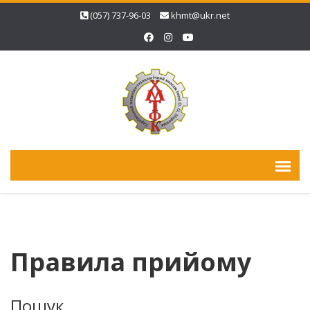
(057) 737-96-03
khmt@ukr.net
Правила прийому
Пошук