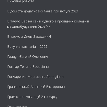
Виховна робота
Відомість додаткових балів при вступі 2021
Вітаємо Вас на сайті одного з провідних коледжів
машинобудування України
Вітаємо з Днем Закоханих!
Вступна кампанія – 2025
Гладун Євгеній Олегович
Гонтар Тетяна Борисівна
Гончаренко Маргарита Леонідівна
Гранковський Анатолій Вікторович
Графік консультацій 2-го курсу
Гуртожиток