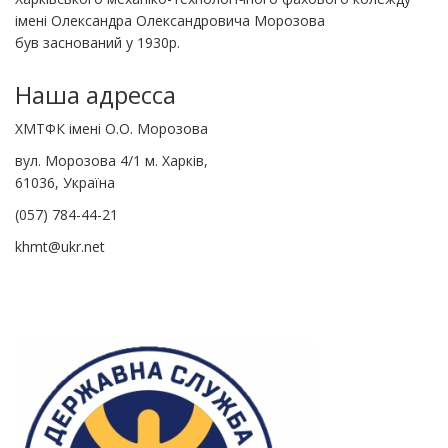
імені Олександра Олександровича Морозова
був заснований у 1930р.
Наша адресса
ХМТФК імені О.О. Морозова
вул. Морозова 4/1 м. Харків,
61036, Україна
(057) 784-44-21
khmt@ukr.net