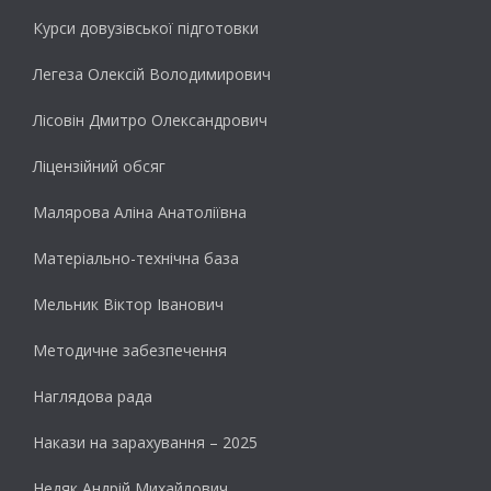
Курси довузівської підготовки
Легеза Олексій Володимирович
Лісовін Дмитро Олександрович
Ліцензійний обсяг
Малярова Аліна Анатоліївна
Матеріально-технічна база
Мельник Віктор Іванович
Методичне забезпечення
Наглядова рада
Накази на зарахування – 2025
Недяк Андрій Михайлович