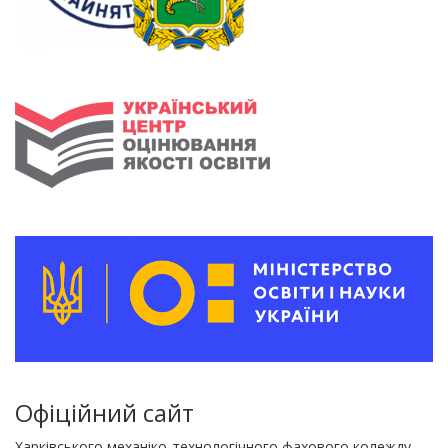
Офіційний сайт
Харківського механіко-технологічного фахового колежду