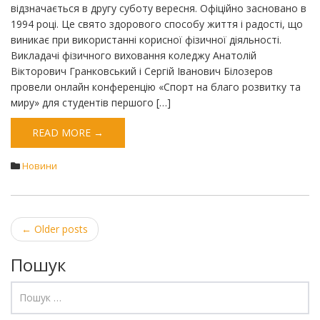
відзначається в другу суботу вересня. Офіційно засновано в
1994 році. Це свято здорового способу життя і радості, що
виникає при використанні корисної фізичної діяльності.
Викладачі фізичного виховання коледжу Анатолій
Вікторович Гранковський і Сергій Іванович Білозеров
провели онлайн конференцію «Спорт на благо розвитку та
миру» для студентів першого […]
READ MORE →
Новини
Post
←
Older posts
navigation
Пошук