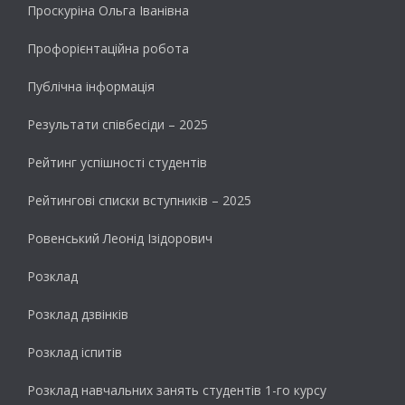
Проскуріна Ольга Іванівна
Профорієнтаційна робота
Публічна інформація
Результати cпівбесіди – 2025
Рейтинг успішності студентів
Рейтингові списки вступників – 2025
Ровенський Леонід Ізідорович
Розклад
Розклад дзвінків
Розклад іспитів
Розклад навчальних занять студентів 1-го курсу