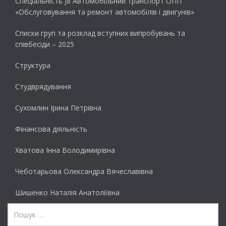
Спеціальність J8 Автомобільний транспорт ОПП
«Обслуговування та ремонт автомобілів і двигунів»
Списки груп та розклад вступних випробувань та
співбесіди – 2025
Структура
Студврядування
Сухомлин Ірина Петрівна
Фінансова діяльність
Хватова Інна Володимирівна
Чеботарьова Олександра Вячеславівна
Шишенко Наталія Анатоліївна