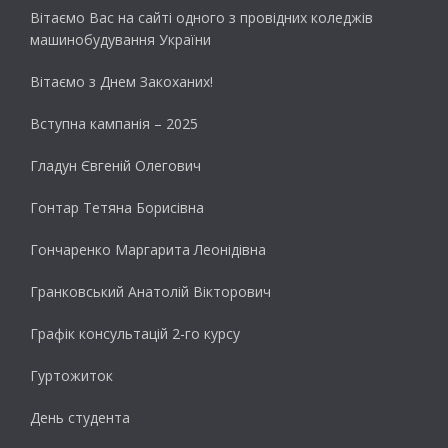
Вітаємо Вас на сайті одного з провідних коледжів
машинобудування України
Вітаємо з Днем Закоханих!
Вступна кампанія – 2025
Гладун Євгеній Олегович
Гонтар Тетяна Борисівна
Гончаренко Маргарита Леонідівна
Гранковський Анатолій Вікторович
Графік консультацій 2-го курсу
Гуртожиток
День студента