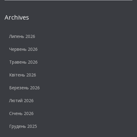
Archives
Липень 2026
Червень 2026
Травень 2026
Квітень 2026
Березень 2026
Лютий 2026
Січень 2026
Грудень 2025