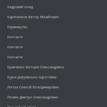
Кадровий склад
Карпіченков Віктор Міхайлович
Керівництво
Контакти
Контакти
Контакти
Кравченко Вікторія Олександрівна
Курси довузівської підготовки
Легеза Олексій Володимирович
Лісовін Дмитро Олександрович