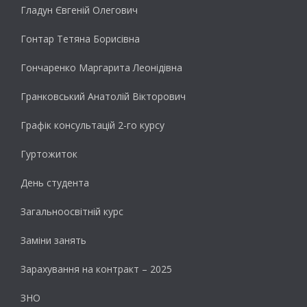
Гладун Євгеній Олегович
Гонтар Тетяна Борисівна
Гончаренко Маргарита Леонідівна
Гранковський Анатолій Вікторович
Графік консультацій 2-го курсу
Гуртожиток
День студента
Загальноосвітній курс
Заміни занять
Зарахування на контракт – 2025
ЗНО