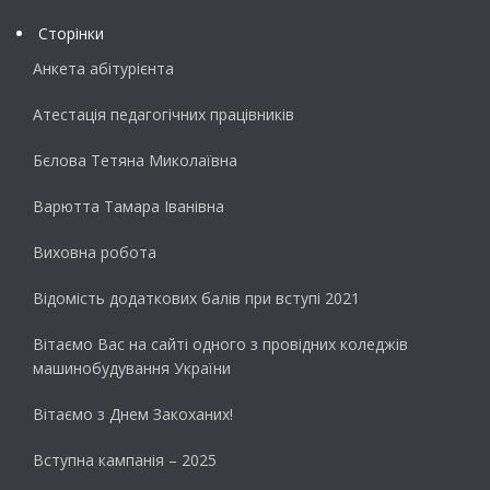
Сторінки
Анкета абітурієнта
Атестація педагогічних працівників
Бєлова Тетяна Миколаївна
Варютта Тамара Іванівна
Виховна робота
Відомість додаткових балів при вступі 2021
Вітаємо Вас на сайті одного з провідних коледжів
машинобудування України
Вітаємо з Днем Закоханих!
Вступна кампанія – 2025