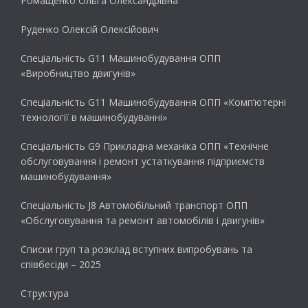
Ромащенко Ольга Олександрівна
Руденко Олексій Олексійович
Спеціальність G11 Машинобудування ОПП
«Виробництво двигунів»
Спеціальність G11 Машинобудування ОПП «Комп’ютерні
технології в машинобудуванні»
Спеціальність G9 Прикладна механіка ОПП «Технічне
обслуговування і ремонт устаткування підприємств
машинобудування»
Спеціальність J8 Автомобільний транспорт ОПП
«Обслуговування та ремонт автомобілів і двигунів»
Списки груп та розклад вступних випробувань та
співбесіди – 2025
Структура