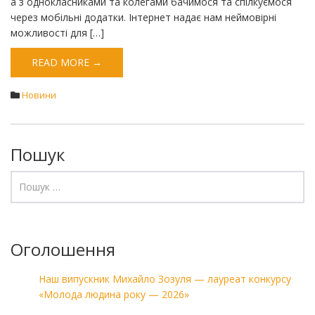
а з однокласниками та колегами бачимося та спілкуємося
через мобільні додатки. Інтернет надає нам неймовірні
можливості для […]
READ MORE →
Новини
Пошук
Оголошення
Наш випускник Михайло Зозуля — лауреат конкурсу
«Молода людина року — 2026»