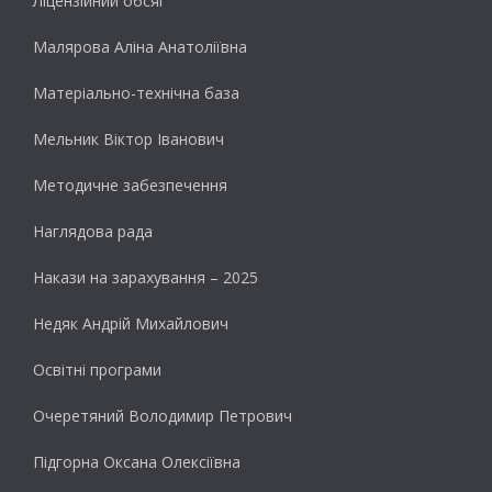
Ліцензійний обсяг
Малярова Аліна Анатоліївна
Матеріально-технічна база
Мельник Віктор Іванович
Методичне забезпечення
Наглядова рада
Накази на зарахування – 2025
Недяк Андрій Михайлович
Освітні програми
Очеретяний Володимир Петрович
Підгорна Оксана Олексіївна