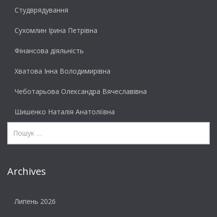
Студврядування
Сухомлин Ірина Петрівна
Фінансова діяльність
Хватова Інна Володимирівна
Чеботарьова Олександра Вячеславівна
Шишенко Наталія Анатоліївна
Archives
Липень 2026