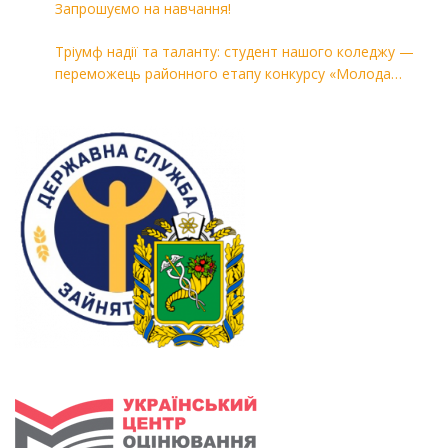
Запрошуємо на навчання!
Тріумф надії та таланту: студент нашого коледжу —
переможець районного етапу конкурсу «Молода
людина року — 2026»