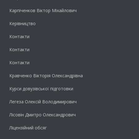
Карпіченков Віктор Міхайлович
Керівництво
Контакти
Контакти
Контакти
Кравченко Вікторія Олександрівна
Курси довузівської підготовки
Легеза Олексій Володимирович
Лісовін Дмитро Олександрович
Ліцензійний обсяг