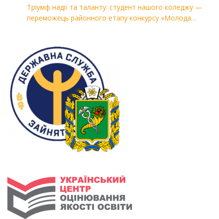
Тріумф надії та таланту: студент нашого коледжу —
переможець районного етапу конкурсу «Молода
людина року — 2026»