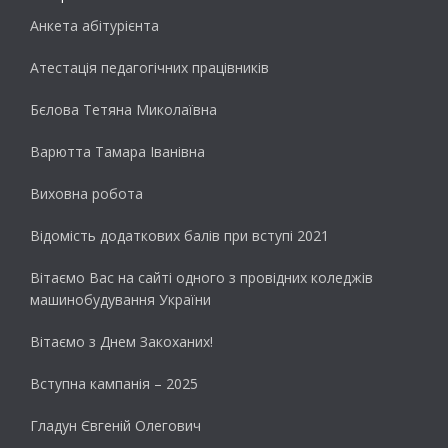
Анкета абітурієнта
Атестація педагогічних працівників
Бєлова Тетяна Миколаївна
Варютта Тамара Іванівна
Виховна робота
Відомість додаткових балів при вступі 2021
Вітаємо Вас на сайті одного з провідних коледжів
машинобудування України
Вітаємо з Днем Закоханих!
Вступна кампанія – 2025
Гладун Євгеній Олегович