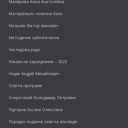
Малярова Аліна Анатоліївна
Матеріально-технічна база
Мельник Віктор Іванович
Методичне забезпечення
Наглядова рада
Накази на зарахування – 2025
Недяк Андрій Михайлович
Освітні програми
Очеретяний Володимир Петрович
Підгорна Оксана Олексіївна
Порядок подання заяв на апеляцію