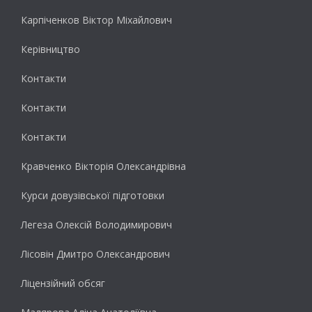
Карпіченков Віктор Міхайлович
Керівництво
Контакти
Контакти
Контакти
Кравченко Вікторія Олександрівна
Курси довузівської підготовки
Легеза Олексій Володимирович
Лісовін Дмитро Олександрович
Ліцензійний обсяг