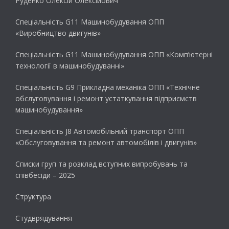
Руденко Олексій Олексійович
Спеціальність G11 Машинобудування ОПП
«Виробництво двигунів»
Спеціальність G11 Машинобудування ОПП «Комп’ютерні
технології в машинобудуванні»
Спеціальність G9 Прикладна механіка ОПП «Технічне
обслуговування і ремонт устаткування підприємств
машинобудування»
Спеціальність J8 Автомобільний транспорт ОПП
«Обслуговування та ремонт автомобілів і двигунів»
Списки груп та розклад вступних випробувань та
співбесіди – 2025
Структура
Студврядування