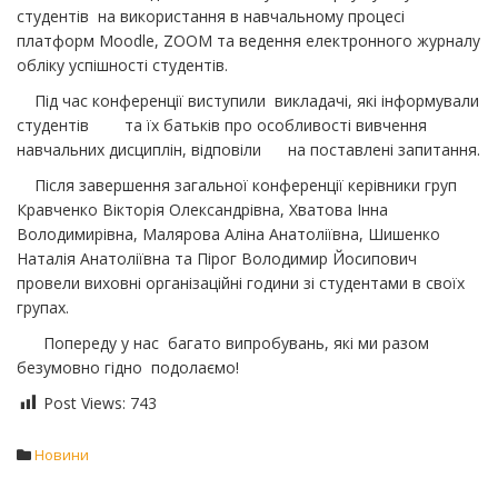
студентів на використання в навчальному процесі
платформ Moodle, ZOOM та ведення електронного журналу
обліку успішності студентів.
Під час конференції виступили викладачі, які інформували
студентів та їх батьків про особливості вивчення
навчальних дисциплін, відповіли на поставлені запитання.
Після завершення загальної конференції керівники груп
Кравченко Вікторія Олександрівна, Хватова Інна
Володимирівна, Малярова Аліна Анатоліївна, Шишенко
Наталія Анатоліївна та Пірог Володимир Йосипович
провели виховні організаційні години зі студентами в своїх
групах.
Попереду у нас багато випробувань, які ми разом
безумовно гідно подолаємо!
Post Views:
743
Новини