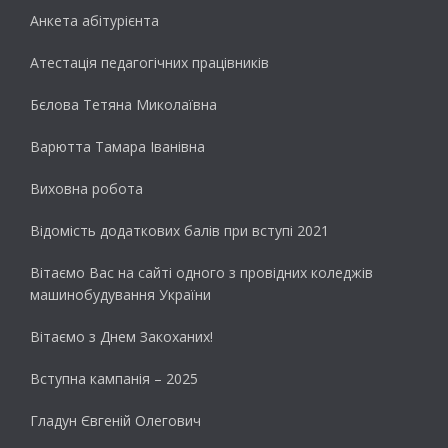
Анкета абітурієнта
Атестація педагогічних працівників
Бєлова Тетяна Миколаївна
Варютта Тамара Іванівна
Виховна робота
Відомість додаткових балів при вступі 2021
Вітаємо Вас на сайті одного з провідних коледжів
машинобудування України
Вітаємо з Днем Закоханих!
Вступна кампанія – 2025
Гладун Євгеній Олегович