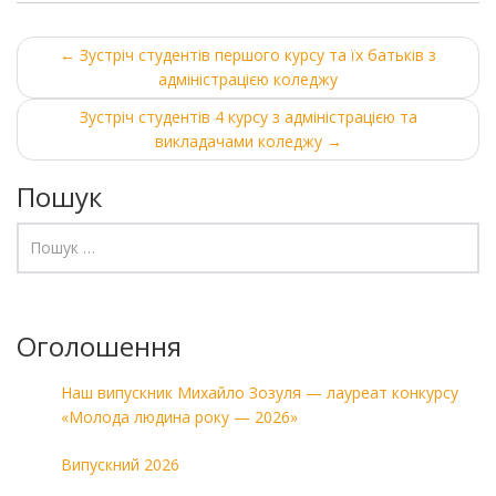
Post
←
Зустріч студентів першого курсу та їх батьків з
адміністрацією коледжу
navigation
Зустріч студентів 4 курсу з адміністрацією та
викладачами коледжу
→
Пошук
Оголошення
Наш випускник Михайло Зозуля — лауреат конкурсу
«Молода людина року — 2026»
Випускний 2026