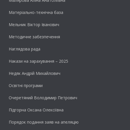
Малярова Аліна Анатоліївна
Матеріально-технічна база
Мельник Віктор Іванович
Методичне забезпечення
Наглядова рада
Накази на зарахування – 2025
Недяк Андрій Михайлович
Освітні програми
Очеретяний Володимир Петрович
Підгорна Оксана Олексіївна
Порядок подання заяв на апеляцію