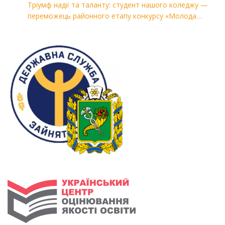
Тріумф надії та таланту: студент нашого коледжу —
переможець районного етапу конкурсу «Молода
людина року — 2026»