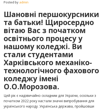
Posted by
admin
Шановні першокурсники
та батьки! Щиросердно
вітаю Вас з початком
освітнього процесу у
нашому коледжі. Ви
стали студентами
Харківського механіко-
технологічного фахового
коледжу імені
О.О.Морозова.
Цей рік є надзвичайно складним для України, оскільки з
початком 2022 року настали значні випробування для
українського народу. Українська держава, пройшовши