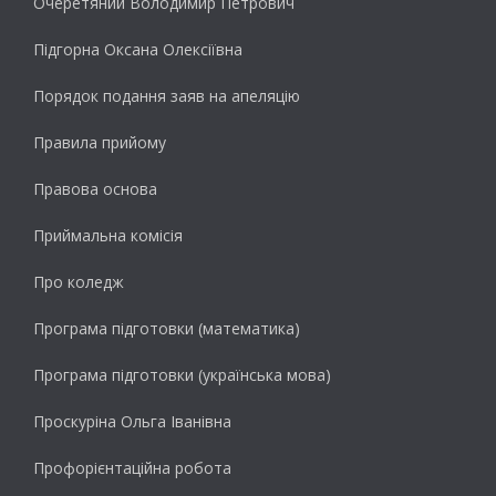
Очеретяний Володимир Петрович
Підгорна Оксана Олексіївна
Порядок подання заяв на апеляцію
Правила прийому
Правова основа
Приймальна комісія
Про коледж
Програма підготовки (математика)
Програма підготовки (українська мова)
Проскуріна Ольга Іванівна
Профорієнтаційна робота