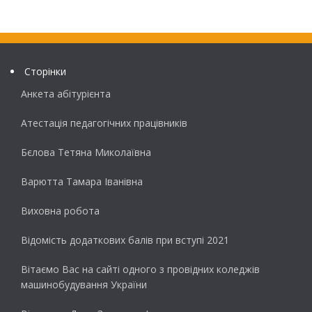
Сторінки
Анкета абітурієнта
Атестація педагогічних працівників
Бєлова Тетяна Миколаївна
Варютта Тамара Іванівна
Виховна робота
Відомість додаткових балів при вступі 2021
Вітаємо Вас на сайті одного з провідних коледжів
машинобудування України