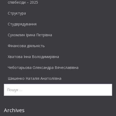
співбесіди – 2025
Структура
Студврядування
Сухомлин Ірина Петрівна
Фінансова діяльність
Хватова Інна Володимирівна
Чеботарьова Олександра Вячеславівна
Шишенко Наталія Анатоліївна
Archives