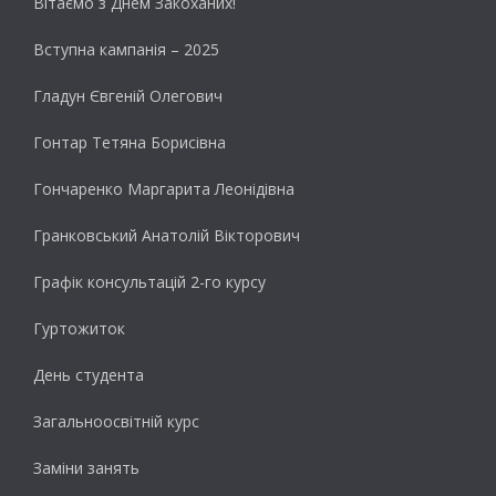
Вітаємо з Днем Закоханих!
Вступна кампанія – 2025
Гладун Євгеній Олегович
Гонтар Тетяна Борисівна
Гончаренко Маргарита Леонідівна
Гранковський Анатолій Вікторович
Графік консультацій 2-го курсу
Гуртожиток
День студента
Загальноосвітній курс
Заміни занять