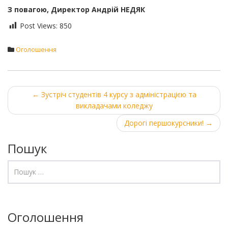
З повагою, Директор Андрій НЕДЯК
Post Views:
850
Оголошення
Post
←
Зустріч студентів 4 курсу з адміністрацією та
викладачами коледжу
navigation
Дорогі першокурсники!
→
Пошук
Оголошення