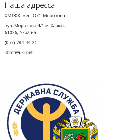
Наша адресса
ХМТФК імені О.О. Морозова
вул. Морозова 4/1 м. Харків,
61036, Україна
(057) 784-44-21
khmt@ukr.net