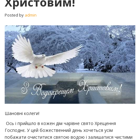
Христовим!
Posted by
admin
Шановні колеги!
Ось і прийшло в кожен дім чарівне свято Хрещення
Господнє. У цей божественний день хочеться усім
побажати очиститися святою водою і залишатися чистими