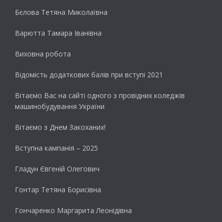
Бєлова Тетяна Миколаївна
Варютта Тамара Іванівна
Виховна робота
Відомість додаткових балів при вступі 2021
Вітаємо Вас на сайті одного з провідних коледжів
машинобудування України
Вітаємо з Днем Закоханих!
Вступна кампанія – 2025
Гладун Євгеній Олегович
Гонтар Тетяна Борисівна
Гончаренко Маргарита Леонідівна