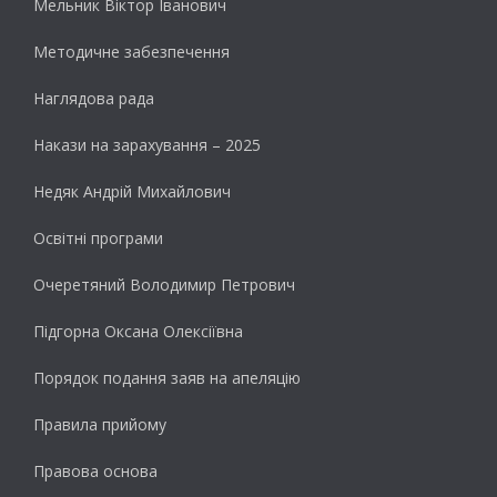
Мельник Віктор Іванович
Методичне забезпечення
Наглядова рада
Накази на зарахування – 2025
Недяк Андрій Михайлович
Освітні програми
Очеретяний Володимир Петрович
Підгорна Оксана Олексіївна
Порядок подання заяв на апеляцію
Правила прийому
Правова основа