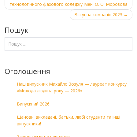
технологічного фахового коледжу імені О. О. Морозова
navigation
Вступна компанія 2023
→
Пошук
Оголошення
Наш випускник Михайло Зозуля — лауреат конкурсу
«Молода людина року — 2026»
Випускний 2026
Шановні викладачі, батьки, любі студенти та інші
випускники!
Запрошуємо на навчання!