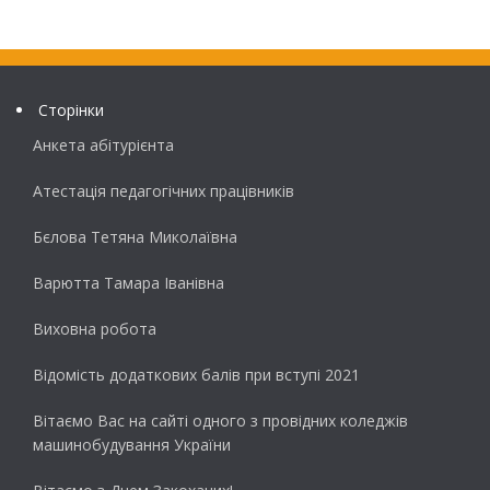
Сторінки
Анкета абітурієнта
Атестація педагогічних працівників
Бєлова Тетяна Миколаївна
Варютта Тамара Іванівна
Виховна робота
Відомість додаткових балів при вступі 2021
Вітаємо Вас на сайті одного з провідних коледжів
машинобудування України