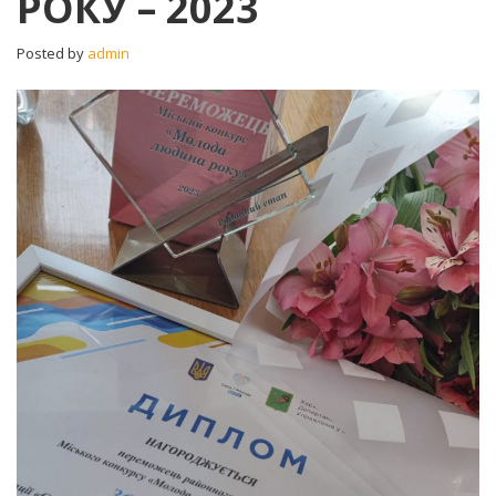
РОКУ – 2023
–
2023
Posted by
admin