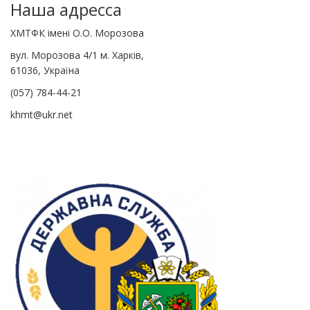
Наша адресса
ХМТФК імені О.О. Морозова
вул. Морозова 4/1 м. Харків,
61036, Україна
(057) 784-44-21
khmt@ukr.net