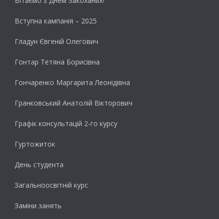
Вітаємо з Днем Закоханих!
Вступна кампанія – 2025
Гладун Євгеній Олегович
Гонтар Тетяна Борисівна
Гончаренко Маргарита Леонідівна
Гранковський Анатолій Вікторович
Графік консультацій 2-го курсу
Гуртожиток
День студента
Загальноосвітній курс
Заміни занять