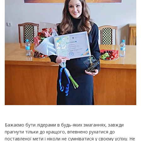
Бажаємо бути лідерами в будь-яких змаганнях, завжди
прагнути тільки до кращого, впевнено рухатися до
поставленої мети і ніколи не сумніватися у своєму успіху. Не