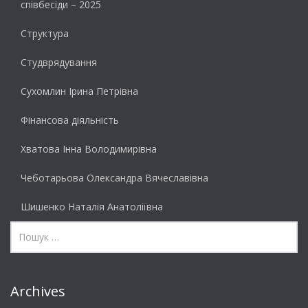
співбесіди – 2025
Структура
Студврядування
Сухомлин Ірина Петрівна
Фінансова діяльність
Хватова Інна Володимирівна
Чеботарьова Олександра Вячеславівна
Шишенко Наталія Анатоліївна
Archives