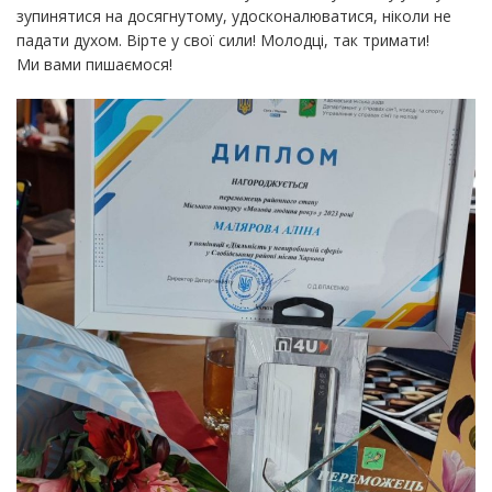
зупинятися на досягнутому, удосконалюватися, ніколи не
падати духом. Вірте у свої сили! Молодці, так тримати!
Ми вами пишаємося!