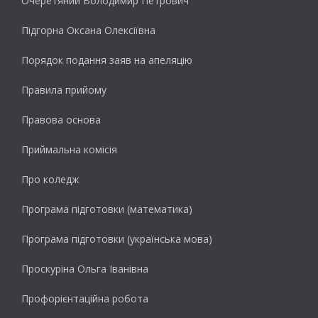
Очеретяний Володимир Петрович
Підгорна Оксана Олексіївна
Порядок подання заяв на апеляцію
Правила прийому
Правова основа
Приймальна комісія
Про коледж
Програма підготовки (математика)
Програма підготовки (українська мова)
Проскуріна Ольга Іванівна
Профорієнтаційна робота