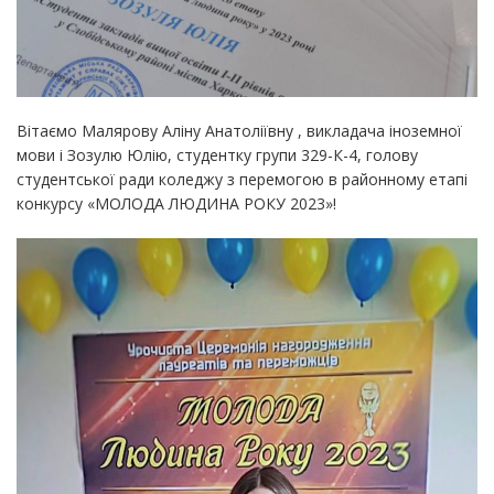
Вітаємо Малярову Аліну Анатоліївну , викладача іноземної
мови і Зозулю Юлію, студентку групи 329-К-4, голову
студентської ради коледжу з перемогою в районному етапі
конкурсу «МОЛОДА ЛЮДИНА РОКУ 2023»!