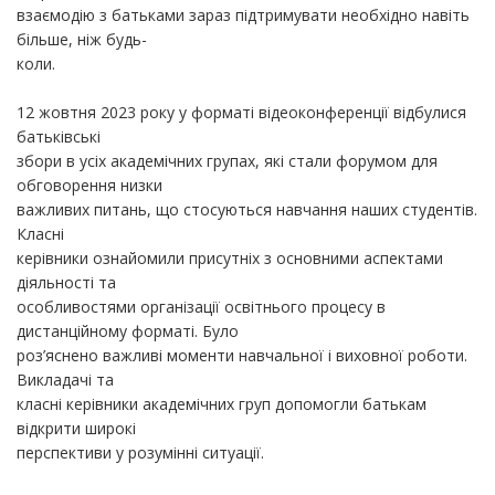
взаємодію з батьками зараз підтримувати необхідно навіть
більше, ніж будь-
коли.
12 жовтня 2023 року у форматі відеоконференції відбулися
батьківські
збори в усіх академічних групах, які стали форумом для
обговорення низки
важливих питань, що стосуються навчання наших студентів.
Класні
керівники ознайомили присутніх з основними аспектами
діяльності та
особливостями організації освітнього процесу в
дистанційному форматі. Було
роз’яснено важливі моменти навчальної і виховної роботи.
Викладачі та
класні керівники академічних груп допомогли батькам
відкрити широкі
перспективи у розумінні ситуації.