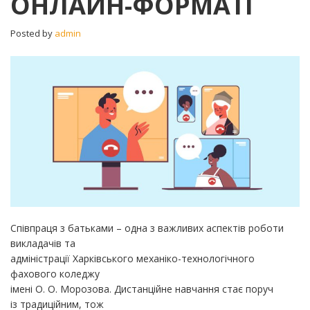
ОНЛАЙН-ФОРМАТІ
ОНЛАЙН-
ФОРМАТІ
Posted by
admin
Співпраця з батьками – одна з важливих аспектів роботи
викладачів та
адміністрації Харківського механіко-технологічного
фахового коледжу
імені О. О. Морозова. Дистанційне навчання стає поруч
із традиційним, тож