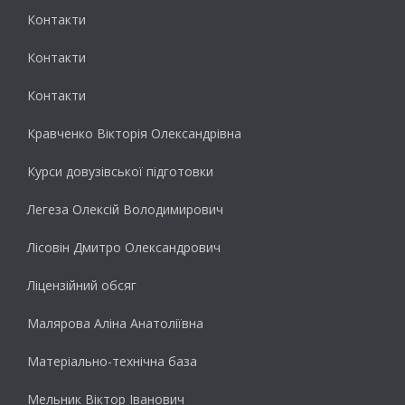
Контакти
Контакти
Контакти
Кравченко Вікторія Олександрівна
Курси довузівської підготовки
Легеза Олексій Володимирович
Лісовін Дмитро Олександрович
Ліцензійний обсяг
Малярова Аліна Анатоліївна
Матеріально-технічна база
Мельник Віктор Іванович