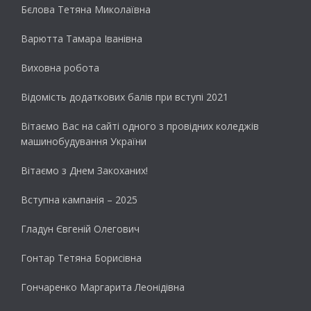
Бєлова Тетяна Миколаївна
Варютта Тамара Іванівна
Виховна робота
Відомість додаткових балів при вступі 2021
Вітаємо Вас на сайті одного з провідних коледжів
машинобудування України
Вітаємо з Днем Закоханих!
Вступна кампанія – 2025
Гладун Євгеній Олегович
Гонтар Тетяна Борисівна
Гончаренко Маргарита Леонідівна