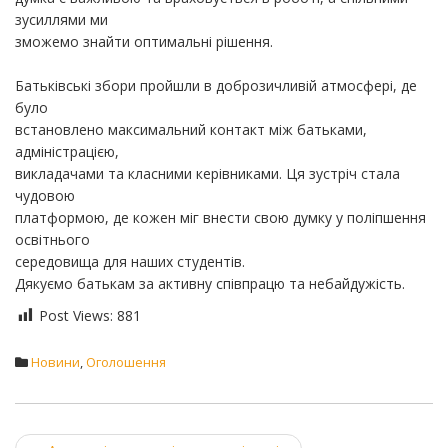
зусиллями ми
зможемо знайти оптимальні рішення.
Батьківські збори пройшли в доброзичливій атмосфері, де
було
встановлено максимальний контакт між батьками,
адміністрацією,
викладачами та класними керівниками. Ця зустріч стала
чудовою
платформою, де кожен міг внести свою думку у поліпшення
освітнього
середовища для наших студентів.
Дякуємо батькам за активну співпрацю та небайдужість.
Post Views:
881
Новини
,
Оголошення