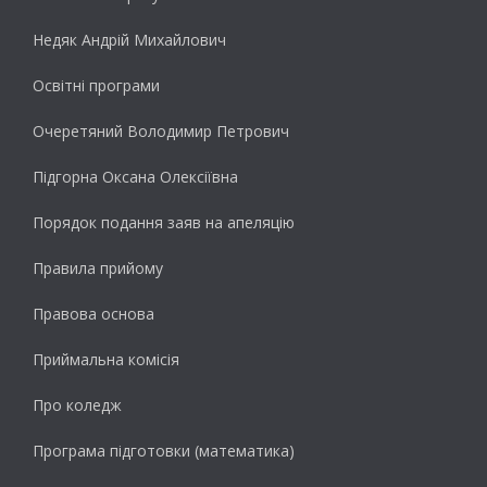
Недяк Андрій Михайлович
Освітні програми
Очеретяний Володимир Петрович
Підгорна Оксана Олексіївна
Порядок подання заяв на апеляцію
Правила прийому
Правова основа
Приймальна комісія
Про коледж
Програма підготовки (математика)