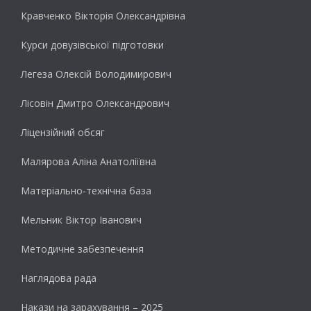
Кравченко Вікторія Олександрівна
Курси довузівської підготовки
Легеза Олексій Володимирович
Лісовін Дмитро Олександрович
Ліцензійний обсяг
Малярова Аліна Анатоліївна
Матеріально-технічна база
Мельник Віктор Іванович
Методичне забезпечення
Наглядова рада
Накази на зарахування – 2025