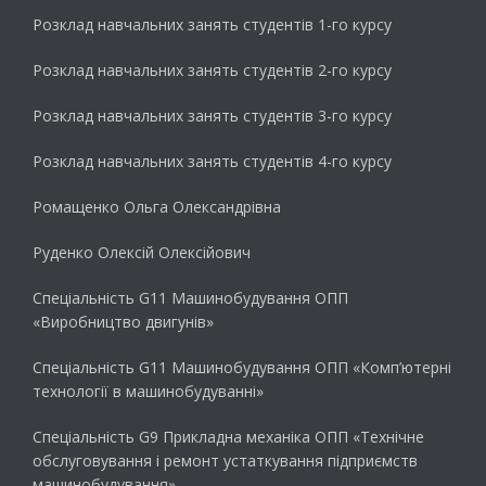
Розклад навчальних занять студентів 1-го курсу
Розклад навчальних занять студентів 2-го курсу
Розклад навчальних занять студентів 3-го курсу
Розклад навчальних занять студентів 4-го курсу
Ромащенко Ольга Олександрівна
Руденко Олексій Олексійович
Спеціальність G11 Машинобудування ОПП
«Виробництво двигунів»
Спеціальність G11 Машинобудування ОПП «Комп’ютерні
технології в машинобудуванні»
Спеціальність G9 Прикладна механіка ОПП «Технічне
обслуговування і ремонт устаткування підприємств
машинобудування»