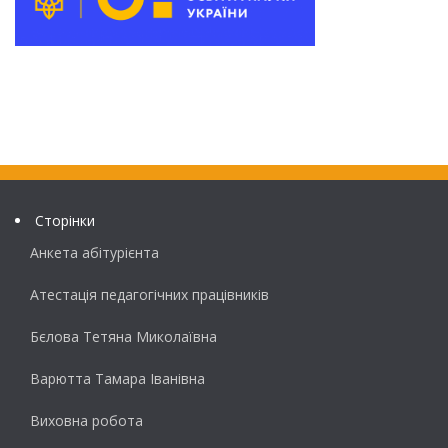
Сторінки
Анкета абітурієнта
Атестація педагогічних працівників
Бєлова Тетяна Миколаївна
Варютта Тамара Іванівна
Виховна робота