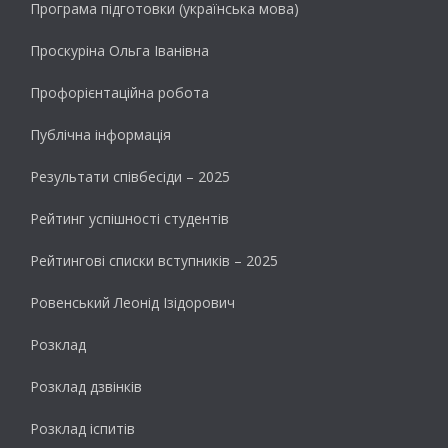
Програма підготовки (українська мова)
Проскуріна Ольга Іванівна
Профорієнтаційна робота
Публічна інформація
Результати cпівбесіди – 2025
Рейтинг успішності студентів
Рейтингові списки вступників – 2025
Ровенський Леонід Ізідорович
Розклад
Розклад дзвінків
Розклад іспитів