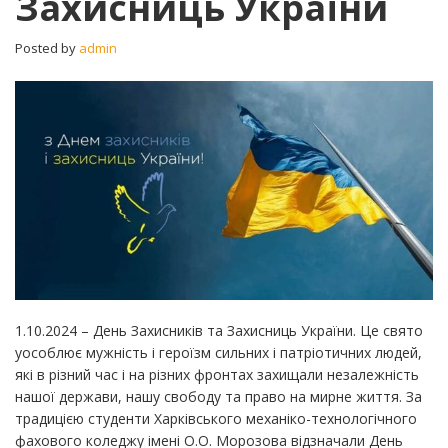
Захисниць України
Захисниць
України
Posted by
admin
1.10.2024 – День Захисників та Захисниць України. Це свято
уособлює мужність і героїзм сильних і патріотичних людей,
які в різний час і на різних фронтах захищали незалежність
нашої держави, нашу свободу та право на мирне життя. За
традицією студенти Харківського механіко-технологічного
фахового коледжу імені О.О. Морозова відзначали День