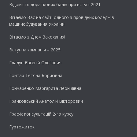
Відомість додаткових балів при вступі 2021
Вітаємо Вас на сайті одного з провідних коледжів
машинобудування України
Вітаємо з Днем Закоханих!
Вступна кампанія – 2025
Гладун Євгеній Олегович
Гонтар Тетяна Борисівна
Гончаренко Маргарита Леонідівна
Гранковський Анатолій Вікторович
Графік консультацій 2-го курсу
Гуртожиток