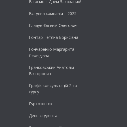
Вітаємо з Днем Закоханих!
Вступна кампанія – 2025
Гладун Євгеній Олегович
Гонтар Тетяна Борисівна
Гончаренко Маргарита
Леонідівна
Гранковський Анатолій
Вікторович
Графік консультацій 2-го
курсу
Гуртожиток
День студента