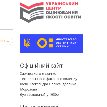
ійні
→
Офіційний сайт
Харківського механіко-
технологічного фахового колежду
імені Олександра Олександровича
Морозова
був заснований у 1930р.
Наша адресса