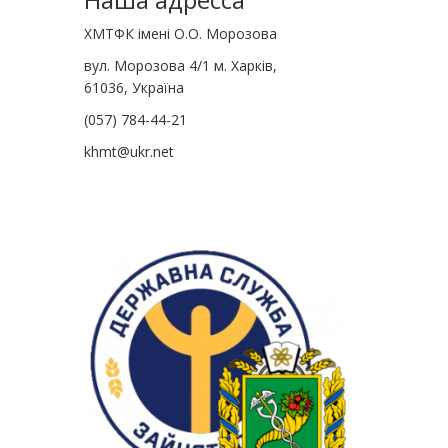
ХМТФК імені О.О. Морозова
вул. Морозова 4/1 м. Харків,
61036, Україна
(057) 784-44-21
khmt@ukr.net