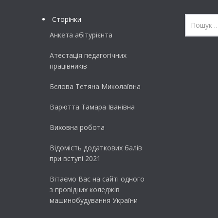
Сторінки
Анкета абітурієнта
Атестація педагогічних
працівників
Бєлова Тетяна Миколаївна
Варютта Тамара Іванівна
Виховна робота
Відомість додаткових балів
при вступі 2021
Вітаємо Вас на сайті одного
з провідних коледжів
машинобудування України