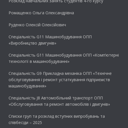
Розклад навчальних занять студентів 4-го курсу
Ромащенко Ольга Олександрівна
Руденко Олексій Олексійович
Спеціальність G11 Машинобудування ОПП
«Виробництво двигунів»
Спеціальність G11 Машинобудування ОПП «Комп’ютерні
технології в машинобудуванні»
Спеціальність G9 Прикладна механіка ОПП «Технічне
обслуговування і ремонт устаткування підприємств
машинобудування»
Спеціальність J8 Автомобільний транспорт ОПП
«Обслуговування та ремонт автомобілів і двигунів»
Списки груп та розклад вступних випробувань та
співбесіди – 2025