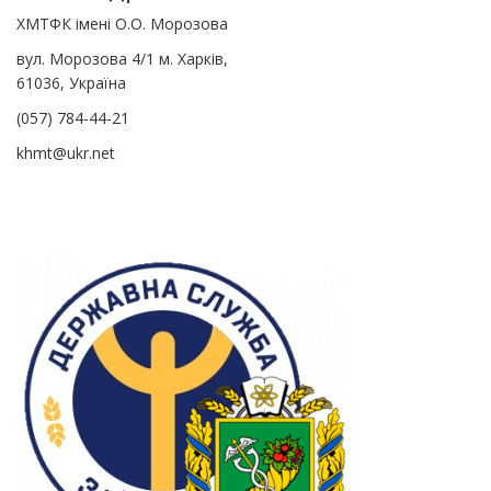
ХМТФК імені О.О. Морозова
вул. Морозова 4/1 м. Харків,
61036, Україна
(057) 784-44-21
khmt@ukr.net