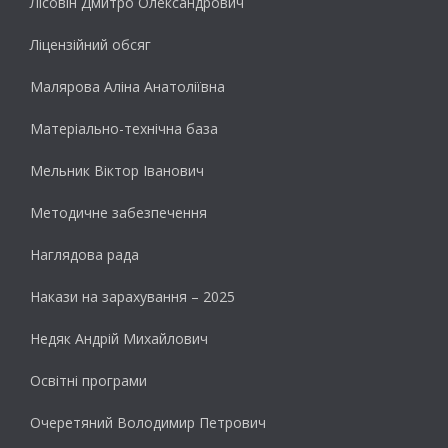
Лісовін Дмитро Олександрович
Ліцензійний обсяг
Малярова Аліна Анатоліївна
Матеріально-технічна база
Мельник Віктор Іванович
Методичне забезпечення
Наглядова рада
Накази на зарахування – 2025
Недяк Андрій Михайлович
Освітні програми
Очеретяний Володимир Петрович