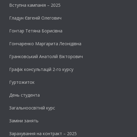
Вступна кампанія – 2025
Гладун Євгеній Олегович
Гонтар Тетяна Борисівна
Гончаренко Маргарита Леонідівна
Гранковський Анатолій Вікторович
Графік консультацій 2-го курсу
Гуртожиток
День студента
Загальноосвітній курс
Заміни занять
Зарахування на контракт – 2025