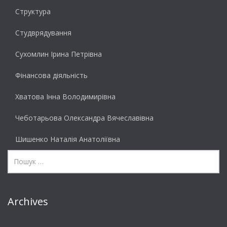
Структура
Студврядування
Сухомлин Ірина Петрівна
Фінансова діяльність
Хватова Інна Володимирівна
Чеботарьова Олександра Вячеславівна
Шишенко Наталія Анатоліївна
Archives