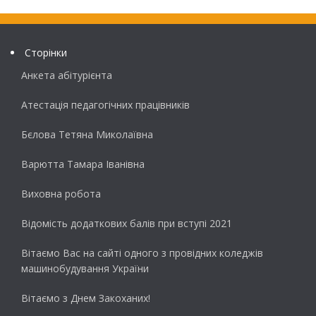
Сторінки
Анкета абітурієнта
Атестація педагогічних працівників
Бєлова Тетяна Миколаївна
Варютта Тамара Іванівна
Виховна робота
Відомість додаткових балів при вступі 2021
Вітаємо Вас на сайті одного з провідних коледжів
машинобудування України
Вітаємо з Днем Закоханих!