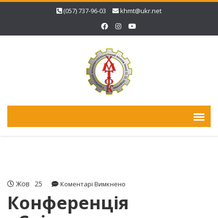
(057) 737-96-03
khmt@ukr.net
Жов
25
до
Коментарі Вимкнено
Конференція
Конференція
«Світова
автомобільна