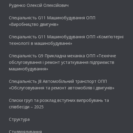
Руденко Олексій Олексійович
Спеціальність G11 Машинобудування ОПП
«Виробництво двигунів»
Спеціальність G11 Машинобудування ОПП «Комп’ютерні
технології в машинобудуванні»
Спеціальність G9 Прикладна механіка ОПП «Технічне
обслуговування і ремонт устаткування підприємств
машинобудування»
Спеціальність J8 Автомобільний транспорт ОПП
«Обслуговування та ремонт автомобілів і двигунів»
Списки груп та розклад вступних випробувань та
співбесіди – 2025
Структура
Студврядування