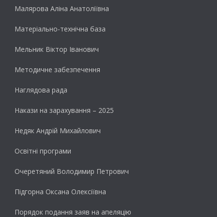
Малярова Аліна Анатоліївна
Матеріально-технічна база
Мельник Віктор Іванович
Методичне забезпечення
Наглядова рада
Накази на зарахування – 2025
Недяк Андрій Михайлович
Освітні програми
Очеретяний Володимир Петрович
Підгорна Оксана Олексіївна
Порядок подання заяв на апеляцію