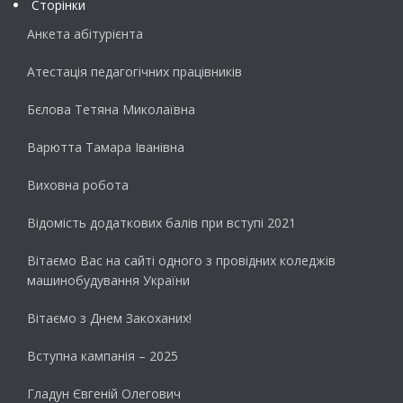
Сторінки
Анкета абітурієнта
Атестація педагогічних працівників
Бєлова Тетяна Миколаївна
Варютта Тамара Іванівна
Виховна робота
Відомість додаткових балів при вступі 2021
Вітаємо Вас на сайті одного з провідних коледжів
машинобудування України
Вітаємо з Днем Закоханих!
Вступна кампанія – 2025
Гладун Євгеній Олегович