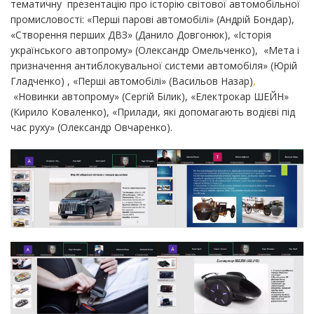
тематичну презентацію про історію світової автомобільної
промисловості: «Перші парові автомобілі» (Андрій Бондар),
«Створення перших ДВЗ» (Данило Довгонюк), «Історія
українського автопрому» (Олександр Омельченко), «Мета і
призначення антиблокувальної системи автомобіля» (Юрій
Гладченко) , «Перші автомобілі» (Васильов Назар)
,
«Новинки автопрому» (Сергій Білик), «Електрокар ШЕЙН»
(Кирило Коваленко), «Прилади, які допомагають водієві під
час руху» (Олександр Овчаренко).