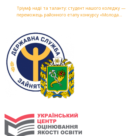
Тріумф надії та таланту: студент нашого коледжу —
переможець районного етапу конкурсу «Молода
людина року — 2026»