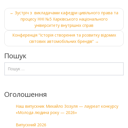
Post
←
Зустріч з викладачами кафедри цивільного права та
процесу ННІ №5 Харківського національного
navigation
університету внутрішніх справ
Конференція “Історія створення та розвитку відомих
світових автомобільних брендів”
→
Пошук
Оголошення
Наш випускник Михайло Зозуля — лауреат конкурсу
«Молода людина року — 2026»
Випускний 2026