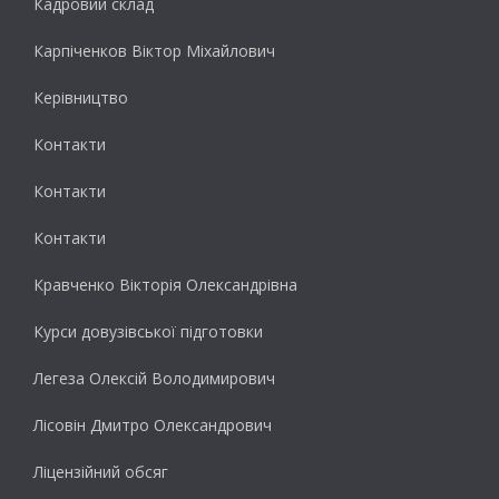
Кадровий склад
Карпіченков Віктор Міхайлович
Керівництво
Контакти
Контакти
Контакти
Кравченко Вікторія Олександрівна
Курси довузівської підготовки
Легеза Олексій Володимирович
Лісовін Дмитро Олександрович
Ліцензійний обсяг