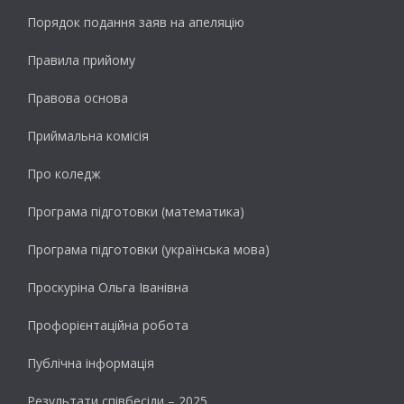
Порядок подання заяв на апеляцію
Правила прийому
Правова основа
Приймальна комісія
Про коледж
Програма підготовки (математика)
Програма підготовки (українська мова)
Проскуріна Ольга Іванівна
Профорієнтаційна робота
Публічна інформація
Результати cпівбесіди – 2025