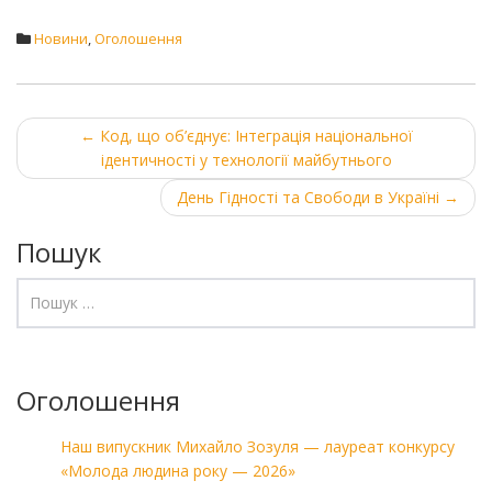
Новини
,
Оголошення
Post
←
Код, що об’єднує: Інтеграція національної
ідентичності у технології майбутнього
navigation
День Гідності та Свободи в Україні
→
Пошук
Оголошення
Наш випускник Михайло Зозуля — лауреат конкурсу
«Молода людина року — 2026»