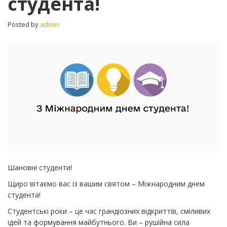
студента!
студента!
Posted by
admin
Шановні студенти!
Щиро вітаємо вас із вашим святом – Міжнародним днем
студента!
​Студентські роки – це час грандіозних відкриттів, сміливих
ідей та формування майбутнього. Ви – рушійна сила