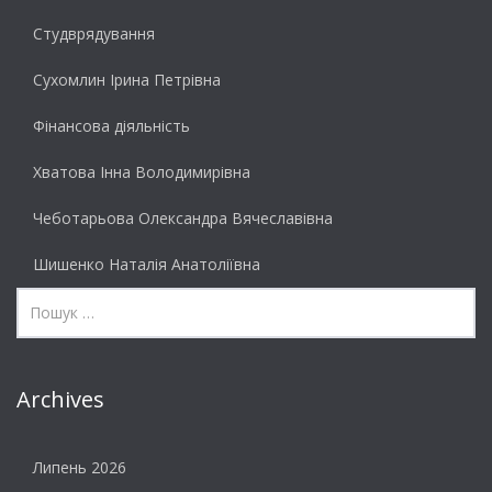
Студврядування
Сухомлин Ірина Петрівна
Фінансова діяльність
Хватова Інна Володимирівна
Чеботарьова Олександра Вячеславівна
Шишенко Наталія Анатоліївна
Archives
Липень 2026