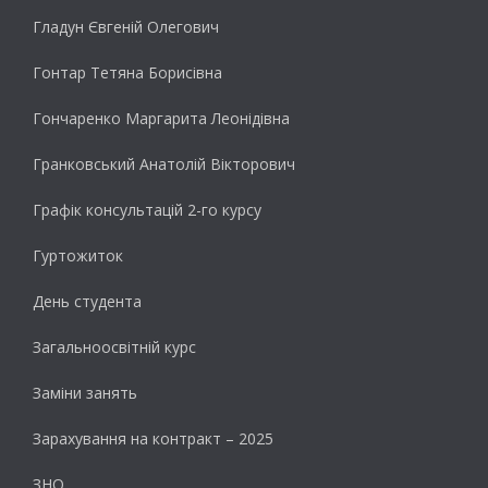
Гладун Євгеній Олегович
Гонтар Тетяна Борисівна
Гончаренко Маргарита Леонідівна
Гранковський Анатолій Вікторович
Графік консультацій 2-го курсу
Гуртожиток
День студента
Загальноосвітній курс
Заміни занять
Зарахування на контракт – 2025
ЗНО