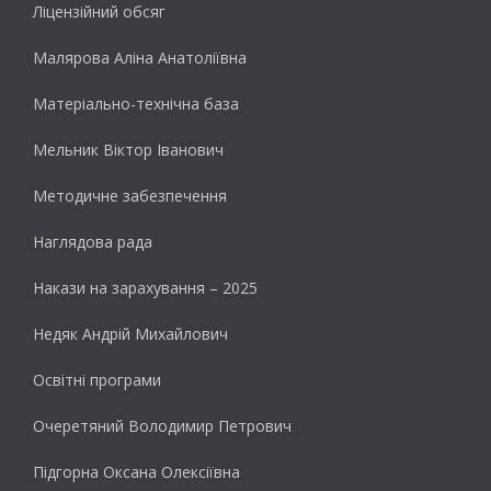
Ліцензійний обсяг
Малярова Аліна Анатоліївна
Матеріально-технічна база
Мельник Віктор Іванович
Методичне забезпечення
Наглядова рада
Накази на зарахування – 2025
Недяк Андрій Михайлович
Освітні програми
Очеретяний Володимир Петрович
Підгорна Оксана Олексіївна