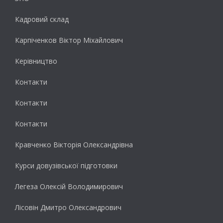
Кадровий склад
Карпіченков Віктор Міхайлович
Керівництво
Контакти
Контакти
Контакти
Кравченко Вікторія Олександрівна
Курси довузівської підготовки
Легеза Олексій Володимирович
Лісовін Дмитро Олександрович