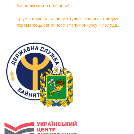
Запрошуємо на навчання!
Тріумф надії та таланту: студент нашого коледжу —
переможець районного етапу конкурсу «Молода
людина року — 2026»