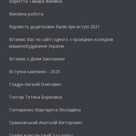
Варютта Тамара Іванівна
Виховна робота
Відомість додаткових балів при вступі 2021
Вітаємо Вас на сайті одного з провідних коледжів
машинобудування України
Вітаємо з Днем Закоханих!
Вступна кампанія – 2025
Гладун Євгеній Олегович
Гонтар Тетяна Борисівна
Гончаренко Маргарита Леонідівна
Гранковський Анатолій Вікторович
Графік консультацій 2-го курсу