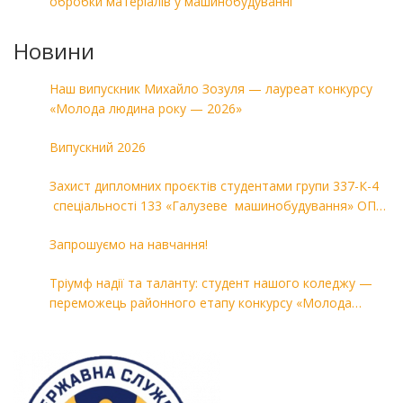
обробки матеріалів у машинобудуванні
Новини
Наш випускник Михайло Зозуля — лауреат конкурсу
«Молода людина року — 2026»
Випускний 2026
Захист дипломних проєктів студентами групи 337-К-4
спеціальності 133 «Галузеве машинобудування» ОПП
«Комп’ютерні технології в машинобудуванні»
Запрошуємо на навчання!
Тріумф надії та таланту: студент нашого коледжу —
переможець районного етапу конкурсу «Молода
людина року — 2026»