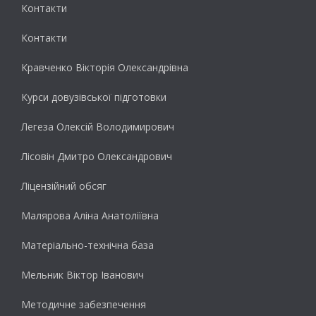
Контакти
Контакти
Кравченко Вікторія Олександрівна
Курси довузівської підготовки
Легеза Олексій Володимирович
Лісовін Дмитро Олександрович
Ліцензійний обсяг
Малярова Аліна Анатоліївна
Матеріально-технічна база
Мельник Віктор Іванович
Методичне забезпечення