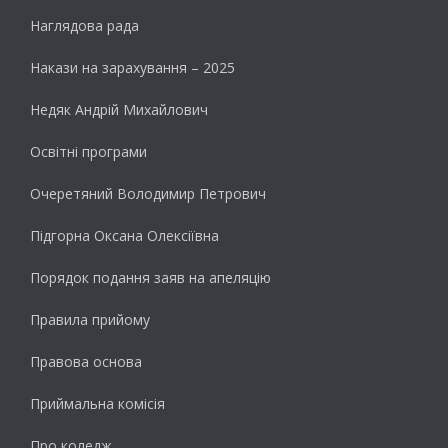
Наглядова рада
Накази на зарахування – 2025
Недяк Андрій Михайлович
Освітні програми
Очеретяний Володимир Петрович
Підгорна Оксана Олексіївна
Порядок подання заяв на апеляцію
Правила прийому
Правова основа
Приймальна комісія
Про коледж