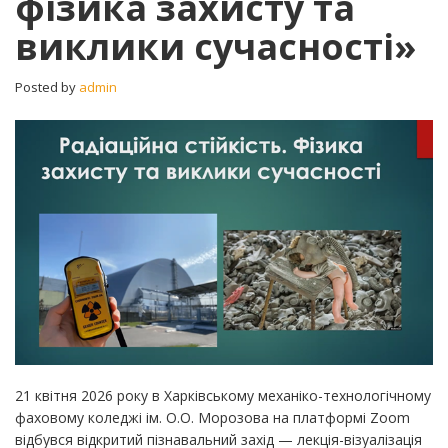
фізика захисту та
та
виклики сучасності»
виклики
сучасності»
Posted by
admin
21 квітня 2026 року в Харківському механіко-технологічному
фаховому коледжі ім. О.О. Морозова на платформі Zoom
відбувся відкритий пізнавальний захід — лекція-візуалізація