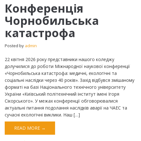
Конференція
Конференція
Чорнобильська
Чорнобильська
катастрофа
катастрофа
Posted by
admin
22 квітня 2026 року представники нашого коледжу
долучилися до роботи Міжнародної наукової конференції
«Чорнобильська катастрофа: медичні, екологічні та
соціальні наслідки через 40 років». Захід відбувся змішаному
форматі на базі Національного технічного університету
України «Київський політехнічний інститут імені Ігоря
Сікорського». ​У межах конференції обговорювалися
актуальні питання подолання наслідків аварії на ЧАЕС та
сучасні екологічні виклики. Наш […]
READ MORE →