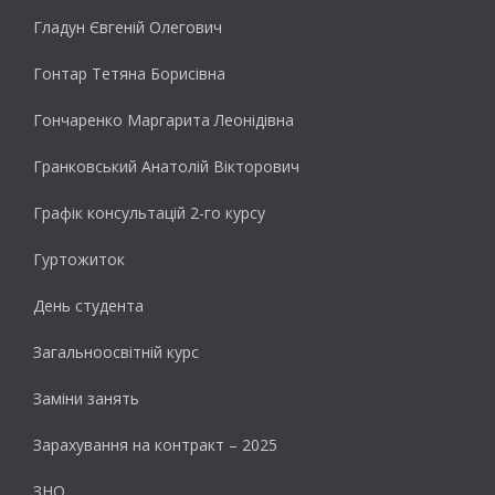
Гладун Євгеній Олегович
Гонтар Тетяна Борисівна
Гончаренко Маргарита Леонідівна
Гранковський Анатолій Вікторович
Графік консультацій 2-го курсу
Гуртожиток
День студента
Загальноосвітній курс
Заміни занять
Зарахування на контракт – 2025
ЗНО