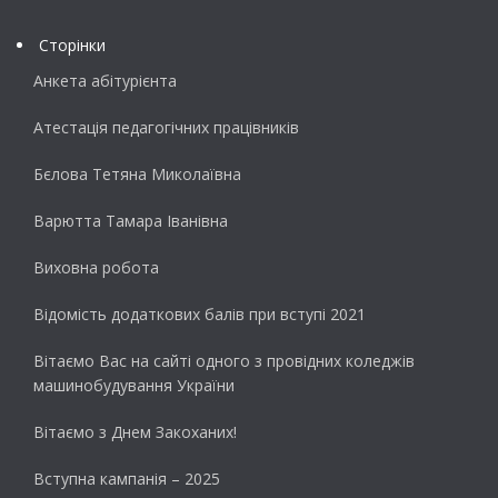
Сторінки
Анкета абітурієнта
Атестація педагогічних працівників
Бєлова Тетяна Миколаївна
Варютта Тамара Іванівна
Виховна робота
Відомість додаткових балів при вступі 2021
Вітаємо Вас на сайті одного з провідних коледжів
машинобудування України
Вітаємо з Днем Закоханих!
Вступна кампанія – 2025