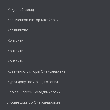
Кадровий склад
Карпіченков Віктор Міхайлович
Керівництво
Контакти
Контакти
Контакти
Кравченко Вікторія Олександрівна
Курси довузівської підготовки
Легеза Олексій Володимирович
Лісовін Дмитро Олександрович