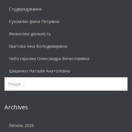
Студврядування
Сухомлин Ірина Петрівна
Фінансова діяльність
Хватова Інна Володимирівна
Чеботарьова Олександра Вячеславівна
Шишенко Наталія Анатоліївна
Archives
Липень 2026