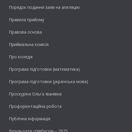
Порядок подання заяв на апеляцію
Правила прийому
Правова основа
Приймальна комісія
Про коледж
Програма підготовки (математика)
Програма підготовки (українська мова)
Проскуріна Ольга Іванівна
Профорієнтаційна робота
Публічна інформація
Результати cпівбесіди – 2025