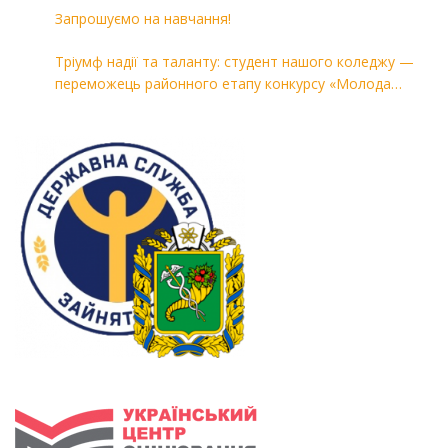
Запрошуємо на навчання!
Тріумф надії та таланту: студент нашого коледжу —
переможець районного етапу конкурсу «Молода
людина року — 2026»