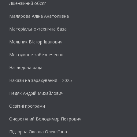
Ліцензійний обсяг
Малярова Аліна Анатоліївна
Матеріально-технічна база
Мельник Віктор Іванович
Методичне забезпечення
Наглядова рада
Накази на зарахування – 2025
Недяк Андрій Михайлович
Освітні програми
Очеретяний Володимир Петрович
Підгорна Оксана Олексіївна